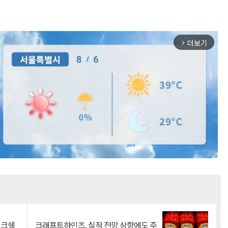
더보기
arrow_forward_ios
Mute
이크쉑
크래프트하인즈, 실적 전망 상향에도 주