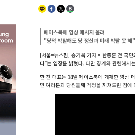
페이스북에 영상 메시지 올려
"당적 박탈해도 당 정신과 미래 박탈 못 해
[서울=뉴스핌] 송기욱 기자 = 한동훈 전 국
다"는 입장을 밝혔다. 다만 징계와 관련해서
한 전 대표는 18일 페이스북에 게재한 영상 
민 여러분과 당원들께 걱정을 끼쳐드린 점에 