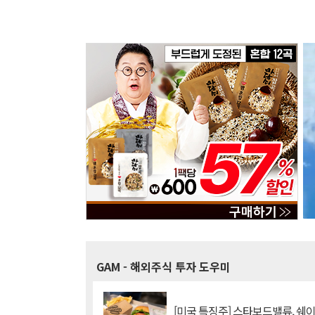
GAM
- 해외주식 투자 도우미
[미국 특징주] 스타보드밸류, 쉐