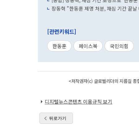
[종합] 장동혁, 재심 기간 보장으로 '한동훈 
장동혁 "한동훈 제명 처분, 재심 기간 끝날
[관련키워드]
한동훈
페이스북
국민의힘
<저작권자(c) 글로벌리더의 지름길 종합
디지털뉴스콘텐츠 이용규칙 보기
뒤로가기