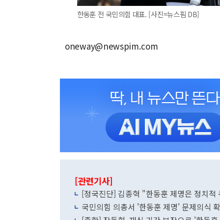
한동훈 전 국민의힘 대표. [사진=뉴스핌 DB]
oneway@newspim.com
[관련기사]
[정국진단] 김종혁 "한동훈 제명은 정치적 
국민의힘 의총서 '한동훈 제명' 문제의식 