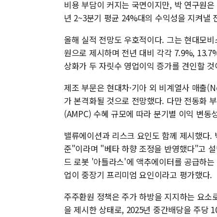
비용 부담이 커지는 국면이지만, 박 연구원은 
년 2~3분기 평균 24%대의 수익성을 지켜낼
올해 실적 전망도 우호적이다. 그는 현대모비스의
원으로 제시하며 전년 대비 각각 7.9%, 13.
상화가 두 자릿수 영업이익 증가를 견인할 것
제조 부문은 현대차·기아 외 비계열사 매출(No
가 본격화될 것으로 전망했다. 다만 전동화 
(AMPC) 수혜 규모에 따라 분기별 이익 변
밸류에이션과 리스크 요인도 함께 제시했다. 박
준"이라며 "베타 하향 조정을 반영했다"고 설명
드 로봇 '아틀라스'에 액추에이터를 공급하는
업이 중장기 프리미엄 요인이라고 평가했다.
주주환원 정책은 주가 하방을 지지하는 요소로 꼽
을 제시한 상태로, 2025년 중간배당을 주당 1