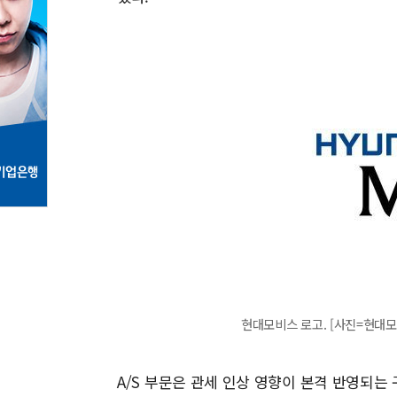
현대모비스 로고. [사진=현대모
A/S 부문은 관세 인상 영향이 본격 반영되는 