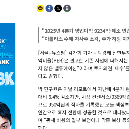
"2025년 4분기 영업이익 9234억·제조 
"아틀라스 수혜·자사주 소각, 주가 하방 지
[서울=뉴스핌] 김가희 기자 = 박광래 신한투
익비율(PER)은 견고한 기존 사업에 더해지
지 않은 밸류에이션"이라며 투자의견 '매수'
다고 밝혔다.
박 연구원은 이날 리포트에서 지난해 4분기 
대비 6.4% 감소지만, 시장 컨센서스(9369억
으로 950억원의 적자를 기록했던 모듈·핵심부
연간으로 흑자 전환에 성공할 것으로 내다봤다
며 "관세 비용의 일부 보전이나 각종 보상 등
했다.