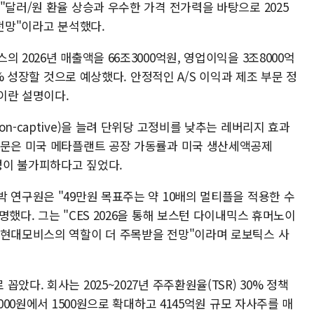
"달러/원 환율 상승과 우수한 가격 전가력을 바탕으로 2025
 전망"이라고 분석했다.
 2026년 매출액을 66조3000억원, 영업이익을 3조8000억
7% 성장할 것으로 예상했다. 안정적인 A/S 이익과 제조 부문 정
이란 설명이다.
n-captive)을 늘려 단위당 고정비를 낮추는 레버리지 효과
부문은 미국 메타플랜트 공장 가동률과 미국 생산세액공제
동성이 불가피하다고 짚었다.
 연구원은 "49만원 목표주는 약 10배의 멀티플을 적용한 수
했다. 그는 "CES 2026을 통해 보스턴 다이내믹스 휴머노이
 현대모비스의 역할이 더 주목받을 전망"이라며 로보틱스 사
았다. 회사는 2025~2027년 주주환원율(TSR) 30% 정책
000원에서 1500원으로 확대하고 4145억원 규모 자사주를 매