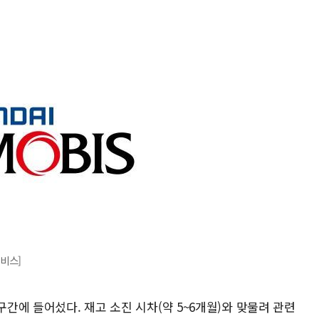
비스]
구간에 들어섰다. 재고 소진 시차(약 5~6개월)와 맞물려 관련