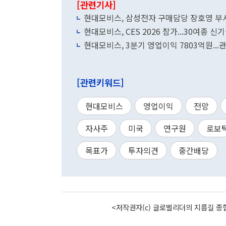
[관련기사]
현대모비스, 삼성전자 구매담당 장호영 부
현대모비스, CES 2026 참가...30여종 
현대모비스, 3분기 영업이익 7803억원...
[관련키워드]
현대모비스
영업이익
전망
자사주
미국
연구원
로보
목표가
투자의견
중간배당
<저작권자(c) 글로벌리더의 지름길 종합