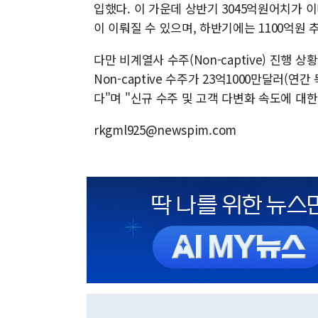
입했다. 이 가운데 상반기 3045억원어치가 이
이 이뤄질 수 있으며, 하반기에는 1100억원 
다만 비계열사 수주(Non-captive) 진행
Non-captive 수주가 23억1000만달러(연
다"며 "신규 수주 및 고객 다변화 속도에 대
rkgml925@newspim.com