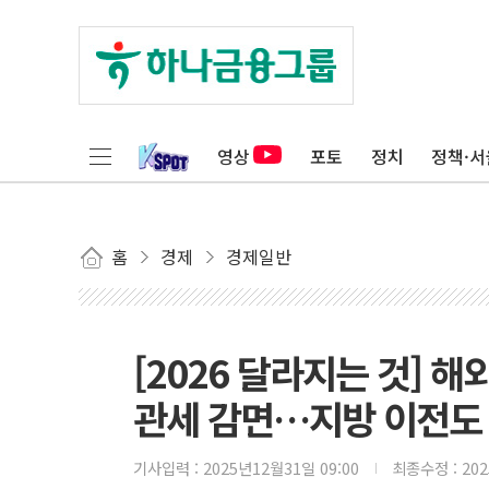
영상
포토
정치
정책·서
홈
경제
경제일반
[2026 달라지는 것] 
관세 감면…지방 이전도
기사입력 :
2025년12월31일 09:00
최종수정 :
20