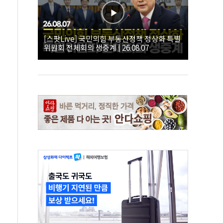
[스팟Live] 국민의힘 부동산정책 정상화 특별
위원회 전체회의 생중계 | 26.08.07