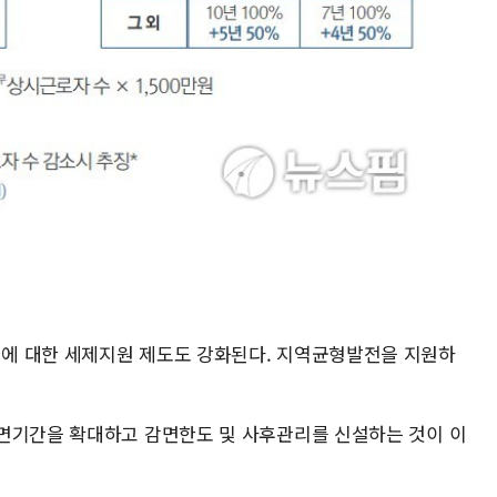
에 대한 세제지원 제도도 강화된다. 지역균형발전을 지원하
면기간을 확대하고 감면한도 및 사후관리를 신설하는 것이 이