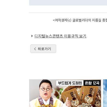
<저작권자(c) 글로벌리더의 지름길 종합
디지털뉴스콘텐츠 이용규칙 보기
뒤로가기