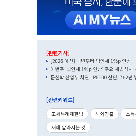
[관련기사]
[2026 예산] 내년부터 법인세 1%p 인
이번주 '법인세 1%p 인상' 주요 세법심사
문신학 산업부 차관 "RE100 산단, 7+2
[관련키워드]
조세특례제한법
해외진출
소득
새해 달라지는 것