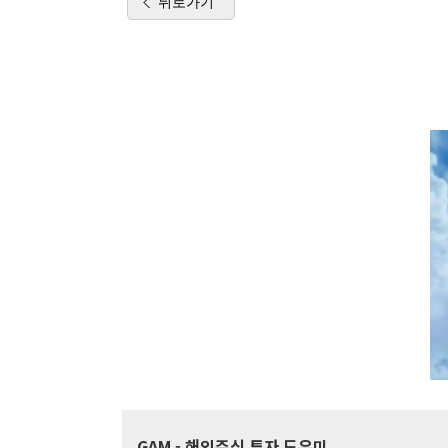
뒤로가기
GAM
- 해외주식 투자 도우미