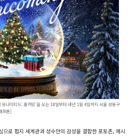
 유나이티드: 홈커밍'을 오는 18일부터 내년 1월 4일까지 서울 성동구
래프톤]
심으로 펍지 세계관과 성수만의 감성을 결합한 포토존, 메시