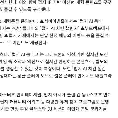
선사한다. 이와 함께 펍지 IP 기반 미션형 체험 콘텐츠를 곳곳
춰 즐길 수 있도록 구성했다.
 체험존을 운영한다. ▲서바이벌홀에서는 '펍지 AI 몸배
는 PC방 플레이와 '펍지 AI 치킨 챌린지' ▲부트캠프에서
험 ▲펍지 카페에서는 연말 한정 메뉴와 이벤트 등을 즐길 수
드로우 이벤트도 제공한다.
츠다. '펍지 AI 몸배그'는 크래프톤의 영상 기반 실시간 모션
게임 속 조작과 액션으로 실시간 반영하는 콘텐츠로, 별도의
경험할 수 있는 것이 특징이다. 또한 '펍지 AI 치킨 챌린
봇을 상대하는 싱글 플레이 모드로 짧은 플레이 안에서도 배틀그라
마스터즈 인비테이셔널, 펍지 아시아 클랜 컵 등 e스포츠 연계
 펍지 커뮤니티 어워즈 등 다양한 유저 참여 프로그램도 운영
스 시즌 한정 쿠킹 클래스와 DJ 세션이 마련돼 연말 분위기를