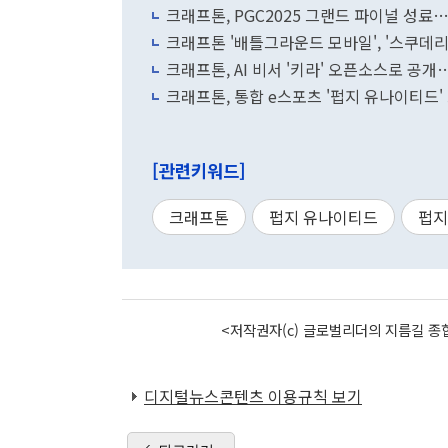
크래프톤, PGC2025 그랜드 파이널 성료…
크래프톤 '배틀그라운드 모바일', '스쿠데리
크래프톤, AI 비서 '키라' 오픈소스로 공개
크래프톤, 통합 e스포츠 '펍지 유나이티드'
[관련키워드]
크래프톤
펍지 유나이티드
펍지
<저작권자(c) 글로벌리더의 지름길 종합
디지털뉴스콘텐츠 이용규칙 보기