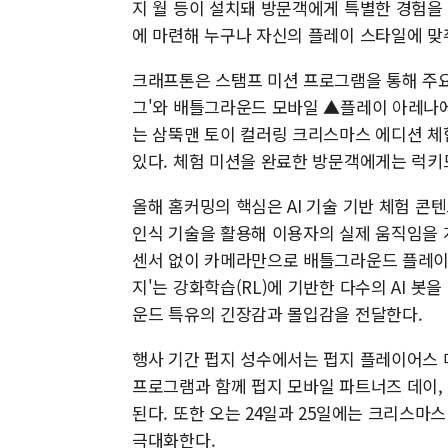
지 월 등이 설치돼 방문객에게 특별한 경험을 
에 마련해 누구나 자신의 플레이 스타일에 맞
크래프톤은 스탬프 미션 프로그램을 통해 주요
그'와 배틀그라운드 모바일 ▲플레이 아레나에서
는 삼뚝맨 토이 컬러링 크리스마스 에디션 체
있다. 체험 미션을 완료한 방문객에게는 럭키
올해 홈커밍의 핵심은 AI 기술 기반 체험 콘텐
인식 기술을 활용해 이용자의 실제 움직임을 
센서 없이 카메라만으로 배틀그라운드 플레이를 
지'는 강화학습(RL)에 기반한 다수의 AI 
운드 특유의 긴장감과 몰입감을 전달한다.
행사 기간 펍지 성수에서는 펍지 플레이어스 
프로그램과 함께 펍지 모바일 파트너즈 데이,
된다. 또한 오는 24일과 25일에는 크리스마
극대화한다.