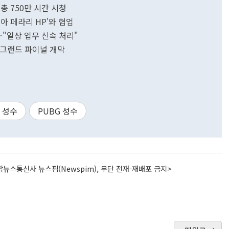
총 750만 시간 시청
아 페라리 HP'와 협업
…"일상 업무 신속 처리"
 그랜드 파이널 개막
 성수
PUBG 성수
뉴스통신사 뉴스핌(Newspim), 무단 전재-재배포 금지>