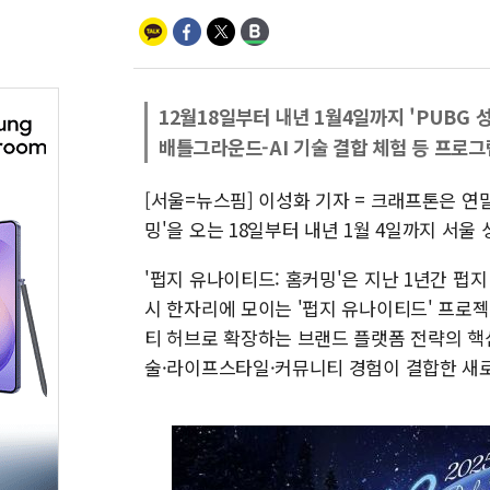
12월18일부터 내년 1월4일까지 'PUBG 
배틀그라운드-AI 기술 결합 체험 등 프로그
[서울=뉴스핌] 이성화 기자 = 크래프톤은 연말
밍'을 오는 18일부터 내년 1월 4일까지 서울
'펍지 유나이티드: 홈커밍'은 지난 1년간 펍
시 한자리에 모이는 '펍지 유나이티드' 프로
티 허브로 확장하는 브랜드 플랫폼 전략의 핵심
술·라이프스타일·커뮤니티 경험이 결합한 새로