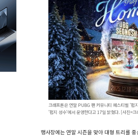
크래프톤은 연말 PUBG 팬 커뮤니티 페스티벌 '펍지
'펍지 성수'에서 운영한다고 17일 밝혔다. [사진=크
행사장에는 연말 시즌을 맞아 대형 트리를 중