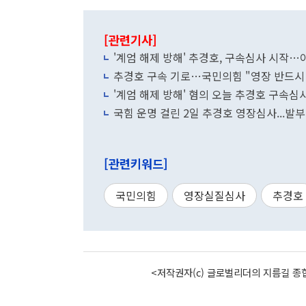
[관련기사]
'계엄 해제 방해' 추경호, 구속심사 시작…
추경호 구속 기로…국민의힘 "영장 반드시
'계엄 해제 방해' 혐의 오늘 추경호 구속심
국힘 운명 걸린 2일 추경호 영장심사...
[관련키워드]
국민의힘
영장실질심사
추경호
<저작권자(c) 글로벌리더의 지름길 종합