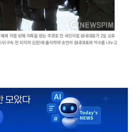
계엄 해제 의결 방해 의혹을 받는 추경호 전 국민의힘 원내대표가 2일 오후
(구속 전 피의자 심문)에 출석하며 송언석 원내대표와 악수를 나누고