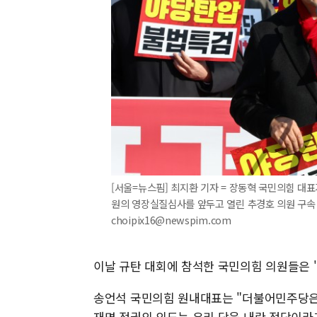
[서울=뉴스핌] 최지환 기자 = 장동혁 국민의힘 대
원의 영장실질심사를 앞두고 열린 추경호 의원 구속 심
choipix16@newspim.com
이날 규탄 대회에 참석한 국민의힘 의원들은 '
송언석 국민의힘 원내대표는 "더불어민주당은
재명 정권의 의도는 우리 당을 내란 정당이