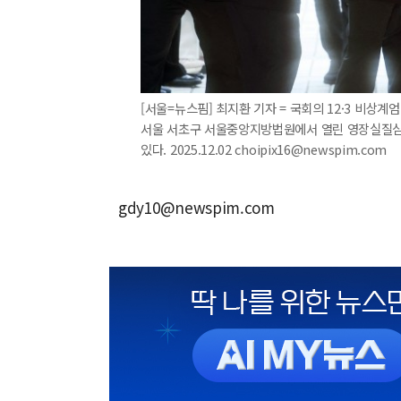
[서울=뉴스핌] 최지환 기자 = 국회의 12·3 비상
서울 서초구 서울중앙지방법원에서 열린 영장실질심사
있다. 2025.12.02 choipix16@newspim.com
gdy10@newspim.com