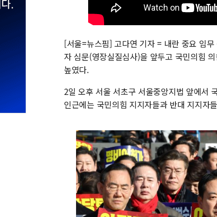
[서울=뉴스핌] 고다연 기자 = 내란 중요 임
자 심문(영장실질심사)을 앞두고 국민의힘 의
높였다.
2일 오후 서울 서초구 서울중앙지법 앞에서 
인근에는 국민의힘 지지자들과 반대 지지자들