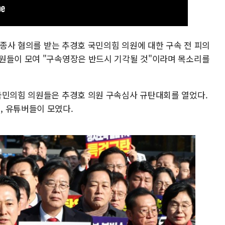
무 종사 혐의를 받는 추경호 국민의힘 의원에 대한 구속 전 피의
원들이 모여 "구속영장은 반드시 기각될 것"이라며 목소리를
국민의힘 의원들은 추경호 의원 구속심사 규탄대회를 열었다.
, 유튜버들이 모였다.