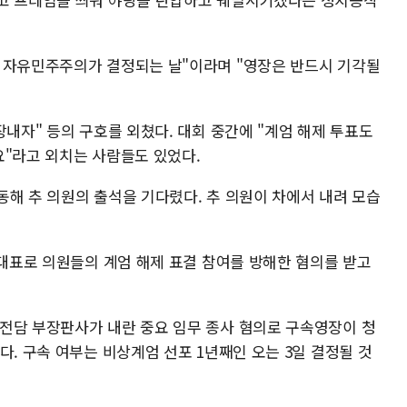
 자유민주주의가 결정되는 날"이라며 "영장은 반드시 기각될
장내자" 등의 구호를 외쳤다. 대회 중간에 "계엄 해제 투표도
요"라고 외치는 사람들도 있었다.
동해 추 의원의 출석을 기다렸다. 추 의원이 차에서 내려 모습
내대표로 의원들의 계엄 해제 표결 참여를 방해한 혐의를 받고
전담 부장판사가 내란 중요 임무 종사 혐의로 구속영장이 청
다. 구속 여부는 비상계엄 선포 1년째인 오는 3일 결정될 것