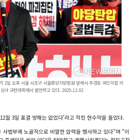
표가 2일 오후 서울 서초구 서울중앙지방법원 앞에서 추경호 국민의힘 의
사 규탄대회에서 발언하고 있다. 2025.12.02
12월 3일 표결 방해는 없었다'라고 적힌 현수막을 들었다.
 사법부에 노골적으로 비열한 압력을 행사하고 있다"며 "이
라고 프레임을 씌워 야당을 탄압하고 궤멸시키겠다는 정치공작