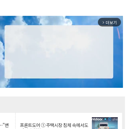
더보기
arrow_forward_ios
Mute
…"변
프론트도어 ① 주택시장 침체 속에서도