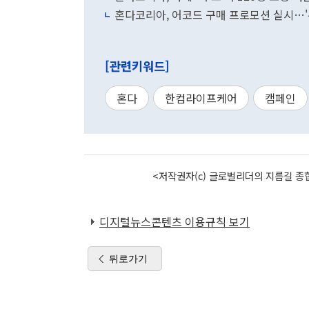
혼다코리아, 어코드 구매 프로모션 실시…'
[관련키워드]
혼다
한컴라이프케어
캠페인
<저작권자(c) 글로벌리더의 지름길 종합
디지털뉴스콘텐츠 이용규칙 보기
뒤로가기