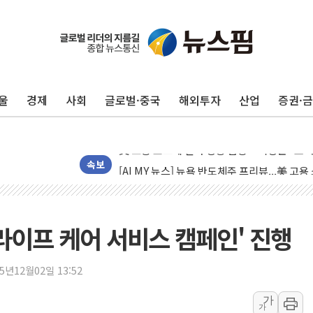
미 연준 매파 기세 꺾이나…고용 감소에 9월 
[종합] 이슬람 수니파 3국, '공동방위협정' 
트럼프, 백신·자폐증 행정명령 검토…"이르면
울
경제
사회
글로벌·중국
해외투자
산업
증권·
美 항소법원, 백악관 무도회장 공사 중단 명
이란 핵심 원유 수출항 '하르그섬', 최근 1주일
美 고용 쇼크에 엔화 장중 급등…시장은 "또 
[AI MY 뉴스] 뉴욕 반도체주 프리뷰...美 고
속보
뉴욕증시 프리뷰, 美 고용 쇼크에 금리 인상 
[종합] 美 7월 고용 2만3000명 감소 '쇼크'
[사진] 이슬람 수니파 3개국, 공동방위협정 
라이프 케어 서비스 캠페인' 진행
뉴욕증시 개장 전 특징주...아틀라시안·클
보훈부, 미 DPAA와 MOU… "6·25 미군 실
25년12월02일 13:52
트럼프 "금리 내려야"…파월 때와 달리 워시엔
가
가
특정 정치인 측근 포항시 정책특보 내정설...포