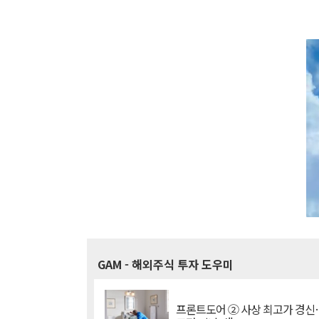
GAM
- 해외주식 투자 도우미
프론트도어 ② 사상 최고가 경신