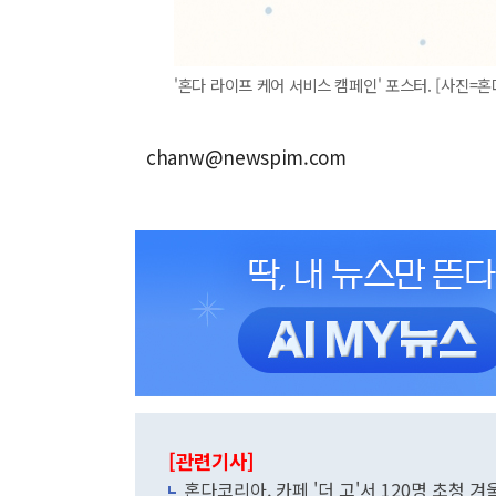
'혼다 라이프 케어 서비스 캠페인' 포스터. [사진=
chanw@newspim.com
[관련기사]
혼다코리아, 카페 '더 고'서 120명 초청 