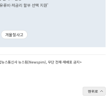
유류비·저금리 할부 선택 지원'
겨울철사고
뉴스통신사 뉴스핌(Newspim), 무단 전재-재배포 금지>
맨위로