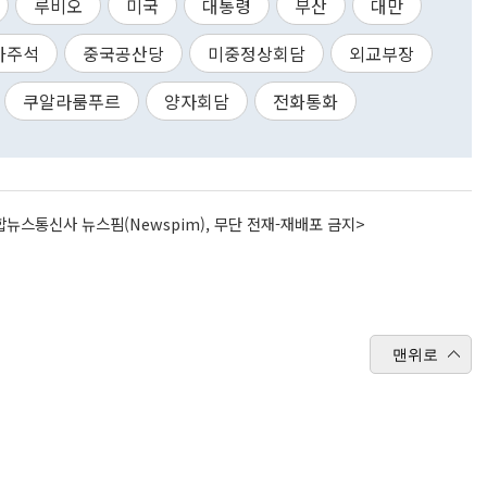
루비오
미국
대통령
부산
대만
가주석
중국공산당
미중정상회담
외교부장
쿠알라룸푸르
양자회담
전화통화
뉴스통신사 뉴스핌(Newspim), 무단 전재-재배포 금지>
맨위로