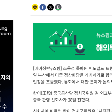
[베이징=뉴스핌] 조용성 특파원 = 도널드 트
일 부산에서 미중 정상회담을 개최하기로 합의
입장을 조율했다. 통화에서 대만 문제가 논의
왕이(王毅) 중국공산당 정치국위원 겸 외교부
중국 관영 신화사가 28일 전했다.
신화사에 따르면 왕이 정치국위원은 "시진핑 