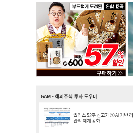
GAM
- 해외주식 투자 도우미
퀄리스 52주 신고가 ② AI 기반 
관리 체계 강화