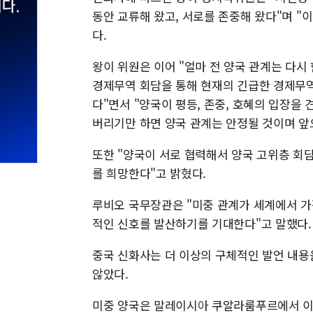
동안 교류해 왔고, 서로를 존중해 왔다"며 "
다.
왕이 위원은 이어 "얼마 전 양국 관계는 다
경제무역 회담을 통해 현재의 긴급한 경제무역
다"면서 "양국이 평등, 존중, 호혜의 입장을
버리기만 하면 양국 관계는 안정될 것이며 앞
또한 "양국이 서로 협력해서 양국 고위층 회담
를 희망한다"고 밝혔다.
루비오 국무장관은 "미중 관계가 세계에서 가
적인 신호를 발산하기를 기대한다"고 말했다.
중국 신화사는 더 이상의 구체적인 발언 내용
않았다.
미중 양국은 말레이시아 쿠알라룸푸르에서 이틀