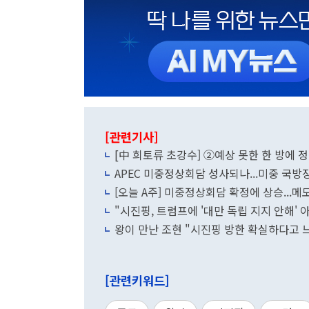
[관련기사]
[中 희토류 초강수] ②예상 못한 한 방에 
APEC 미중정상회담 성사되나...미중 국
[오늘 A주] 미중정상회담 확정에 상승...
"시진핑, 트럼프에 '대만 독립 지지 안해' 아
왕이 만난 조현 "시진핑 방한 확실하다고 느
[관련키워드]