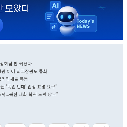
정상회담 판 커졌다
방장관 이어 외교장관도 통화
메모리업체들 폭등
닌 '독립 반대' 입장 표명 요구"
껴...북한 대화 복귀 노력 당부"