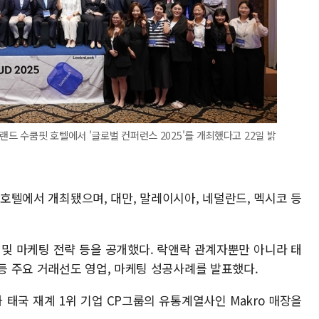
랜드 수쿰핏 호텔에서 '글로벌 컨퍼런스 2025'를 개최했다고 22일 밝
호텔에서 개최됐으며, 대만, 말레이시아, 네덜란드, 멕시코 등
 및 마케팅 전략 등을 공개했다. 락앤락 관계자뿐만 아니라 태
sbah 등 주요 거래선도 영업, 마케팅 성공사례를 발표했다.
 태국 재계 1위 기업 CP그룹의 유통계열사인 Makro 매장을