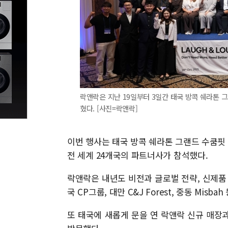
락앤락은 지난 19일부터 3일간 태국 방콕 쉐라톤 그
혔다. [사진=락앤락]
이번 행사는 태국 방콕 쉐라톤 그랜드 수쿰핏 
전 세계 24개국의 파트너사가 참석했다.
락앤락은 내년도 비전과 글로벌 전략, 신제품
국 CP그룹, 대만 C&J Forest, 중동 Mi
또 태국에 새롭게 문을 연 락앤락 신규 매장과