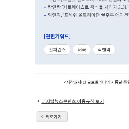
락앤락 '제로웨이스트 음식물 처리기 3.5L' 
락앤락, '프레쉬 올트라이탄 꿀주부 에디션'
[관련키워드]
컨퍼런스
태국
락앤락
<저작권자(c) 글로벌리더의 지름길 종합
디지털뉴스콘텐츠 이용규칙 보기
뒤로가기