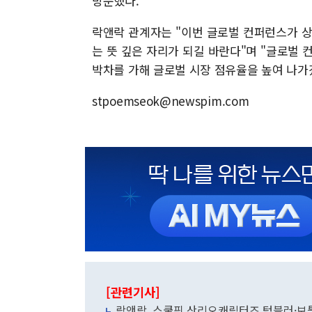
방문했다.
락앤락 관계자는 "이번 글로벌 컨퍼런스가 상
는 뜻 깊은 자리가 되길 바란다"며 "글로벌 
박차를 가해 글로벌 시장 점유율을 높여 나가
stpoemseok@newspim.com
[관련기사]
락앤락, 스쿨핏 산리오캐릭터즈 텀블러·보