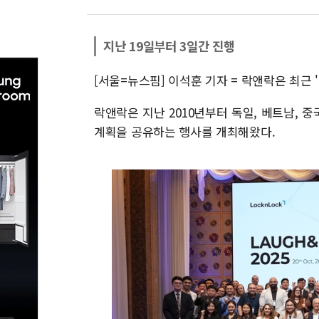
지난 19일부터 3일간 진행
[서울=뉴스핌] 이석훈 기자 = 락앤락은 최근 
락앤락은 지난 2010년부터 독일, 베트남,
계획을 공유하는 행사를 개최해왔다.