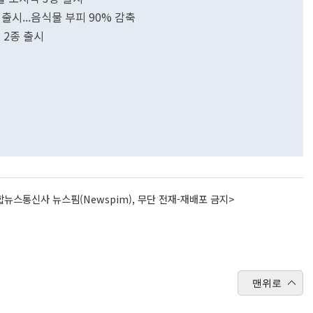
출시...음식물 부피 90% 감축
 2종 출시
뉴스통신사 뉴스핌(Newspim), 무단 전재-재배포 금지>
맨위로