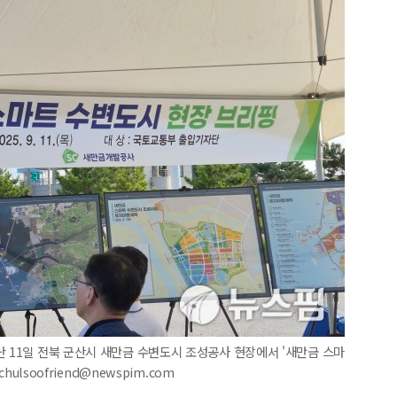
난 11일 전북 군산시 새만금 수변도시 조성공사 현장에서 '새만금 스마
hulsoofriend@newspim.com