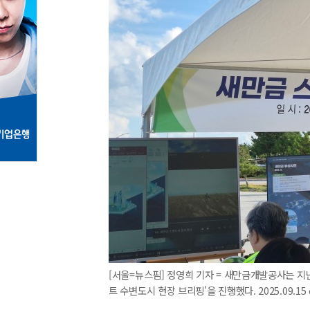
[서울=뉴스핌] 정영희 기자 = 새만금개발공사는 지
트 수변도시 현장 브리핑'을 진행했다. 2025.09.15 c