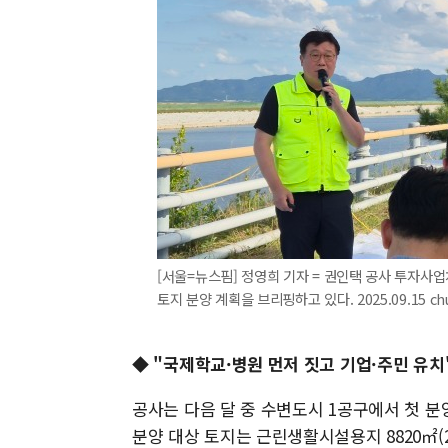
[서울=뉴스핌] 정영희 기자 = 권인택 공사 투자사
토지 분양 계획을 브리핑하고 있다. 2025.09.15 chu
◆ "국제학교·병원 먼저 짓고 기업·주민 유치
공사는 다음 달 중 수변도시 1공구에서 첫 분
분양 대상 토지는 근린생활시설용지 8820㎡(2