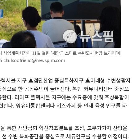
사 사업계획처장이 11일 열린 '새만금 스마트 수변도시 현장 브리핑'에
chulsoofriend@newspim.com
플렉시블 지구 ▲첨단산업 중심특화지구 ▲미래형 수변생활지
중심으로 한 공동주택이 들어선다. 복합 커뮤니티센터 중심으
공한다. 라이프 플렉시블 지구에는 수요층에 맞춰 주상복합이
련한다. 영유아통합센터나 키즈카페 등 인재 육성 인구를 타
을 통한 새만금형 혁신창조벨트를 조성, 고부가가치 산업을
에선 수변 특화공간을 중심으로 체류인구를 수용할 예정이다.