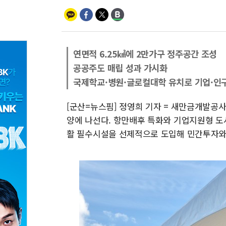
연면적 6.25㎢에 2만가구 정주공간 조성
공공주도 매립 성과 가시화
국제학교·병원·글로컬대학 유치로 기업·인구
[군산=뉴스핌] 정영희 기자 = 새만금개발공사
양에 나선다. 항만배후 특화와 기업지원형 도
활 필수시설을 선제적으로 도입해 민간투자와 