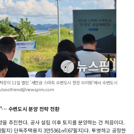
업처장이 11일 열린 '새만금 스마트 수변도시 현장 브리핑'에서 수변도시
lsoofriend@newspim.com
"… 수변도시 분양 전략 전환
양을 추진한다. 공사 설립 이후 토지를 분양하는 건 처음이다.
필지) 단독주택용지 3만5361㎡(67필지)다. 투명하고 공정한