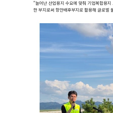
"늘어난 산업용지 수요에 맞춰 기업복합용지 
한 부지로써 항만배후부지로 활용해 글로벌 물