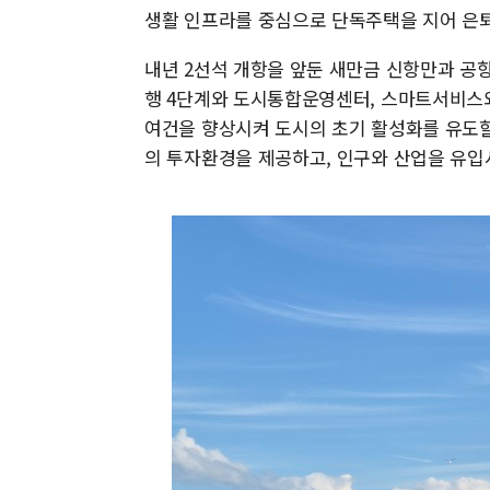
생활 인프라를 중심으로 단독주택을 지어 은퇴
내년 2선석 개항을 앞둔 새만금 신항만과 공항
행 4단계와 도시통합운영센터, 스마트서비스
여건을 향상시켜 도시의 초기 활성화를 유도할
의 투자환경을 제공하고, 인구와 산업을 유입