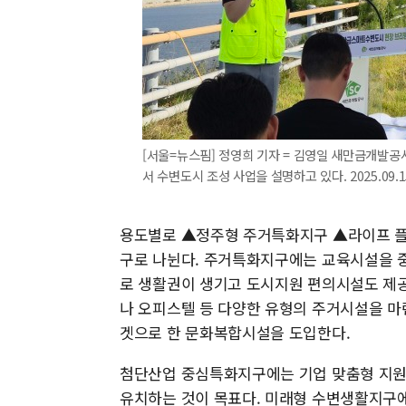
[서울=뉴스핌] 정영희 기자 = 김영일 새만금개발공
서 수변도시 조성 사업을 설명하고 있다. 2025.09.15 
용도별로 ▲정주형 주거특화지구 ▲라이프 
구로 나뉜다. 주거특화지구에는 교육시설을 
로 생활권이 생기고 도시지원 편의시설도 제
나 오피스텔 등 다양한 유형의 주거시설을 마
겟으로 한 문화복합시설을 도입한다.
첨단산업 중심특화지구에는 기업 맞춤형 지원
유치하는 것이 목표다. 미래형 수변생활지구