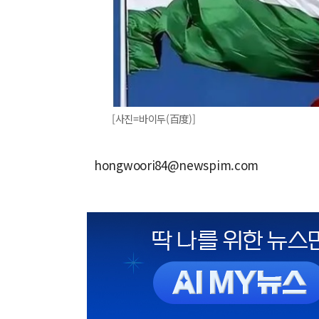
[사진=바이두(百度)]
hongwoori84@newspim.com