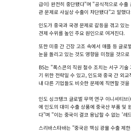
급이) 완전히 중단됐다"며 "공식적으로 수출 
관 문제로 사실상 수출이 차단됐다"고 말했다
인도가 중국과 국경 문제로 갈등을 겪고 있는
견제 수위를 높인 주요 원인으로 여겨진다.
또한 미중 간 긴장 고조 속에서 애플 등 글
눈을 돌리고 있는 것도 영향을 미쳤을 것으로
BS는 "폭스콘의 직원 철수 조치는 서구 기
기 위한 전략일 수 있고, 인도와 중국 간 외
내 다른 기업들도 비슷한 문제에 직면할 것을
인도 싱크탱크 글로벌 무역 연구 이니셔티브(G
에 인도의 대미 수출 상품에 중국산 부품 및
다"며 "이는 중국이 결코 용납할 수 없는 '레
스리바스타바는 "중국은 핵심 광물 수출 제한