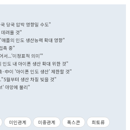
중국 당국 압박 영향일 수도"
 데려올 것"
."애플의 인도 생산능력 확대 영향"
접촉 중"
서...'이정표적 의미'"
의 인도 내 아이폰 생산 확대 위한 것"
"美·中이 '아이폰 인도 생산' 제한할 것"
."5월부터 생산 차질 빚을 것"
브' 야망에 불리"
미인관계
미중관계
폭스콘
희토류