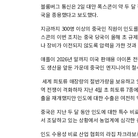
블룸버그 통신은 2일 대만 폭스콘이 약 두 달
국을 종용했다고 보도했다.
지금까지 300명 이상의 중국인 직원이 인도를
스콘의 이번 조치는 중국 당국이 올해 초 규
나 장비가 이전되지 않도록 압력을 가한 것과
애플이 2026년 말까지 미국 판매용 아이폰 
도 생산을 앞둔 가운데 중국인 엔지니어의 철
세계 희토류 매장량의 절반가량을 보유하고 있
역 전쟁이 격화하자 지난 4월 초 희토류 7종
출을 재개했지만 인도에 대한 수출은 여전히 
중국은 지난 두 달 동안 인도에 대한 특수 비
서 조달하고 있는 상황에서 농업계에 심각한 충
인도 수용성 비료 산업 협회의 라집 차크라보