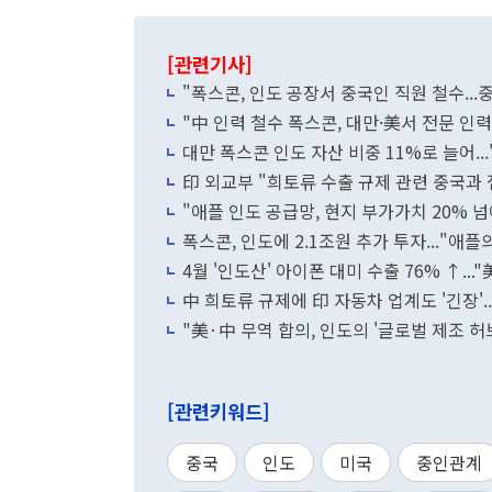
[관련기사]
"폭스콘, 인도 공장서 중국인 직원 철수...
"中 인력 철수 폭스콘, 대만·美서 전문 인력
대만 폭스콘 인도 자산 비중 11%로 늘어..
印 외교부 "희토류 수출 규제 관련 중국과 
"애플 인도 공급망, 현지 부가가치 20% 넘어
폭스콘, 인도에 2.1조원 추가 투자..."애플
4월 '인도산' 아이폰 대미 수출 76% ↑...
中 희토류 규제에 印 자동차 업계도 '긴장'..
"美·中 무역 합의, 인도의 '글로벌 제조 허
[관련키워드]
중국
인도
미국
중인관계