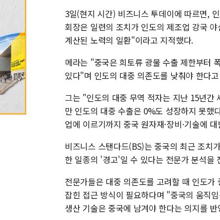
3일(현지 시간) 비즈니스 투데이에 따르면, 
회장은 일련의 조치가 인도의 제조업 강국 야
계산된 노력의 일환"이라고 지적했다.
메라는 "중국은 희토류 광물 수출 제한부터 
있다"며 인도의 대중 의존도를 낮춰야 한다고
그는 "인도의 대중 무역 적자는 지난 15년간 세
만 인도의 대중 수출은 0%도 성장하지 못했다
업에 이르기까지 중국 원자재·장비·기술에 대
비즈니스 스탠다드(BS)는 중국의 최근 조치가
한 일종의 '경고'일 수 있다는 전문가 분석을 
전문가들은 대중 의존도를 고려할 때 인도가 
잡힌 접근 방식이 필요하다며 "중국의 움직임
생산 기술은 중국에 남겨야 한다는 의지를 반