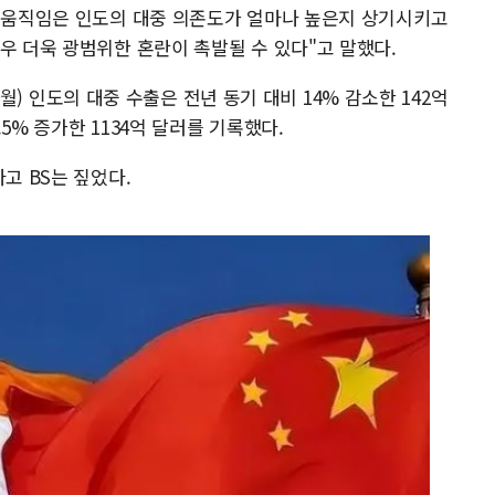
한 움직임은 인도의 대중 의존도가 얼마나 높은지 상기시키고
우 더욱 광범위한 혼란이 촉발될 수 있다"고 말했다.
년 3월) 인도의 대중 수출은 전년 동기 대비 14% 감소한 142억
5% 증가한 1134억 달러를 기록했다.
고 BS는 짚었다.