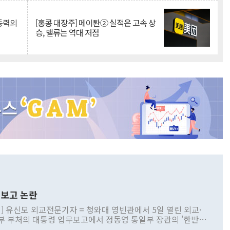
 동력의
[홍콩 대장주] 메이퇀② 실적은 고속 상
승, 밸류는 역대 저점
보고 논란
] 유신모 외교전문기자 = 청와대 영빈관에서 5일 열린 외교·
부 부처의 대통령 업무보고에서 정동영 통일부 장관의 '한반도
 구상'과 업무보고 발언이 논란을 빚고 있다. 이날 정 장관의