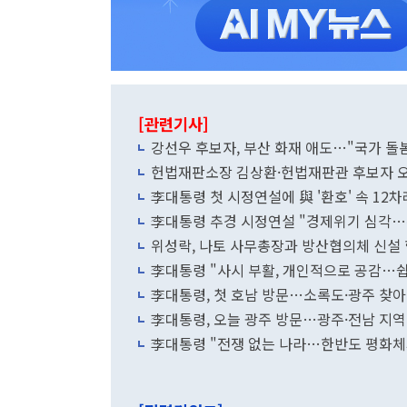
[관련기사]
강선우 후보자, 부산 화재 애도…"국가 돌
헌법재판소장 김상환·헌법재판관 후보자 
李대통령 첫 시정연설에 與 '환호' 속 12차
李대통령 추경 시정연설 "경제위기 심각…
위성락, 나토 사무총장과 방산협의체 신설
李대통령 "사시 부활, 개인적으로 공감…쉽
李대통령, 첫 호남 방문…소록도·광주 찾아
李대통령, 오늘 광주 방문…광주·전남 지
李대통령 "전쟁 없는 나라…한반도 평화체