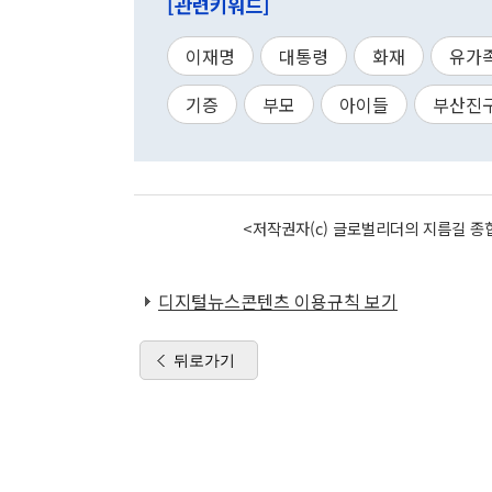
[관련키워드]
이재명
대통령
화재
유가
기증
부모
아이들
부산진
<저작권자(c) 글로벌리더의 지름길 종합
디지털뉴스콘텐츠 이용규칙 보기
뒤로가기