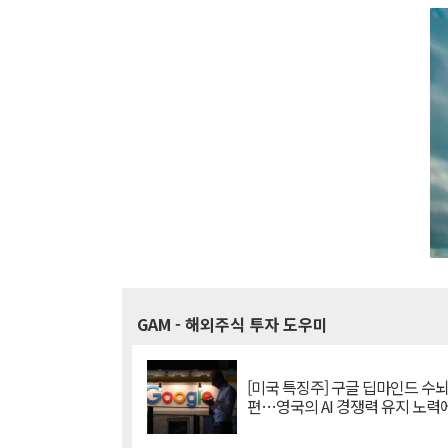
GAM
- 해외주식 투자 도우미
[미국 특징주] 구글 딥마인드 수
편…영국의 AI 경쟁력 유지 노력