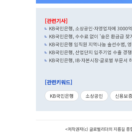
[관련기사]
KB국민은행, 소상공인·자영업자에 3000
KB국민은행, 수수료 없이 '숨은 환금급 찾
KB국민은행 임직원 지역나눔 솔선수범, 영
KB국민은행, 산업단지 입주기업 수출 경쟁
KB국민은행, IB·자본시장·글로벌 부문서 
[관련키워드]
KB국민은행
소상공인
신용보
<저작권자(c) 글로벌리더의 지름길 종합