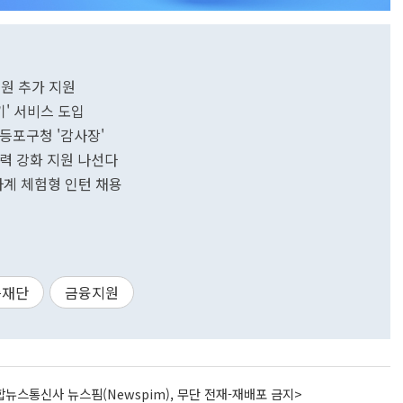
억원 추가 지원
기' 서비스 도입
등포구청 '감사장'
력 강화 지원 나선다
하계 체험형 인턴 채용
증재단
금융지원
뉴스통신사 뉴스핌(Newspim), 무단 전재-재배포 금지>