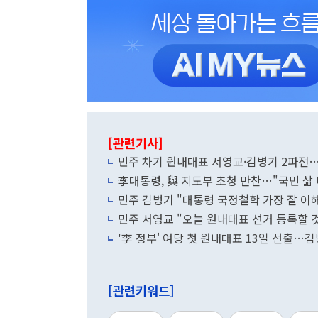
[관련기사]
민주 차기 원내대표 서영교·김병기 2파전
李대통령, 與 지도부 초청 만찬…"국민 삶
민주 김병기 "대통령 국정철학 가장 잘 이
민주 서영교 "오늘 원내대표 선거 등록할 
'李 정부' 여당 첫 원내대표 13일 선출
[관련키워드]