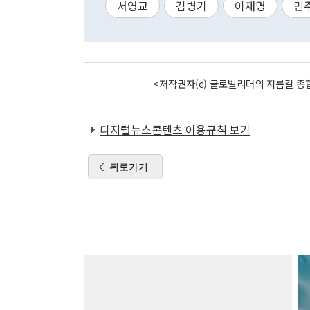
서영교
김병기
이재명
민
<저작권자(c) 글로벌리더의 지름길 종합
디지털뉴스콘텐츠 이용규칙 보기
뒤로가기