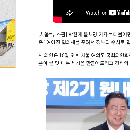
[서울=뉴스핌] 박찬제 윤채영 기자 = 더불어
은 "여야정 협의체를 꾸려서 정부와 수시로 
서 의원은 10일 오후 서울 여의도 국회의원
분이 살 맛 나는 세상을 만들어드리고 경제의