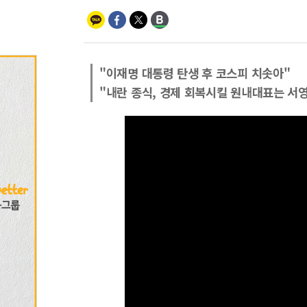
"이재명 대통령 탄생 후 코스피 치솟아"
"내란 종식, 경제 회복시킬 원내대표는 서