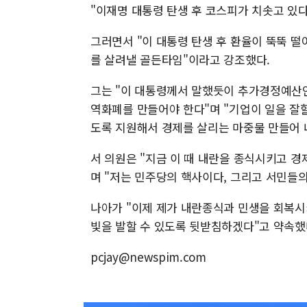
"이재명 대통령 탄생 후 코스피가 치솟고 있다
그러면서 "이 대통령 탄생 후 환율이 뚝뚝 떨
를 살려낼 골든타임"이라고 강조했다.
그는 "이 대통령께서 말했듯이 추가경정예산안
역화폐를 만들어야 한다"며 "기업이 일을 잘
도록 지원해서 경제를 살리는 마중물 만들어 
서 의원은 "지금 이 때 내란을 종식시키고 경
며 "저는 민주당의 핵사이다, 그리고 서민들
나아가 "이제 제가 내란종식과 민생을 회복시
빛을 발할 수 있도록 뒷받침하겠다"고 약속했
pcjay@newspim.com