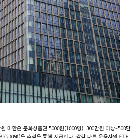
원 미만은 문화상품권 5000원(1000명), 300만원 이상~500만
만원(200명)을 추첨을 통해 지급한다. 각각 다른 운용사의 ETF