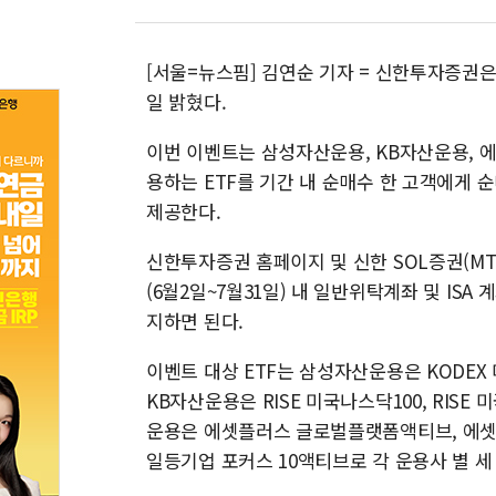
[서울=뉴스핌] 김연순 기자 = 신한투자증권은
일 밝혔다.
이번 이벤트는 삼성자산운용, KB자산운용,
용하는 ETF를 기간 내 순매수 한 고객에게 
제공한다.
신한투자증권 홈페이지 및 신한 SOL증권(MT
(6월2일~7월31일) 내 일반위탁계좌 및 ISA
지하면 된다.
이벤트 대상 ETF는 삼성자산운용은 KODEX 미
KB자산운용은 RISE 미국나스닥100, RISE 
운용은 에셋플러스 글로벌플랫폼액티브, 에
일등기업 포커스 10액티브로 각 운용사 별 세