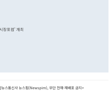
융시장포럼' 개최
뉴스통신사 뉴스핌(Newspim), 무단 전재-재배포 금지>