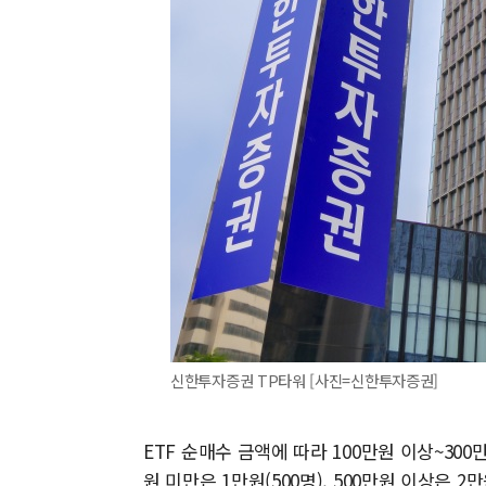
신한투자증권 TP타워 [사진=신한투자증권]
ETF 순매수 금액에 따라 100만원 이상~300만
원 미만은 1만원(500명), 500만원 이상은 2