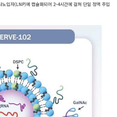
 나노입자(LNP)에 캡슐화되어 2~4시간에 걸쳐 단일 정맥 주입