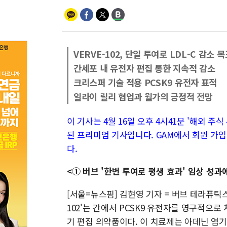
VERVE-102, 단일 투여로 LDL-C 감소 
간세포 내 유전자 편집 통한 지속적 감소
크리스퍼 기술 적용 PCSK9 유전자 표적
일라이 릴리 협업과 월가의 긍정적 전망
이 기사는 4월 16일 오후 4시41분 '해외 주식 투
된 프리미엄 기사입니다. GAM에서 회원 가입
다.
<① 버브 '한번 투여로 평생 효과' 임상 성과
[서울=뉴스핌] 김현영 기자 = 버브 테라퓨틱스(
102'는 간에서 PCSK9 유전자를 영구적으
기 편집 의약품이다. 이 치료제는 아데닌 염기