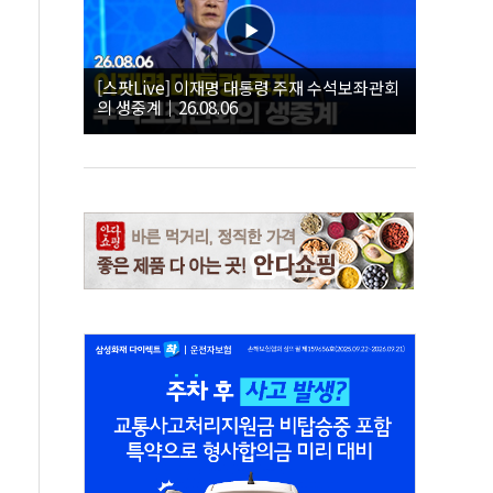
[스팟Live] 이재명 대통령 주재 수석보좌관회
의 생중계｜26.08.06