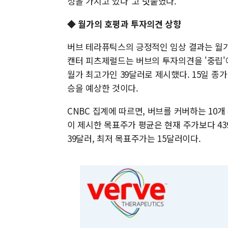
성을 가지고 있다"고 덧붙였다.
◆ 월가의 호평과 투자의견 상향
버브 테라퓨틱스의 긍정적인 임상 결과는 월
캔터 피츠제럴드는 버브의 투자의견을 '중립'
월가 최고가인 39달러로 제시했다. 15일 종가 
승을 예상한 것이다.
CNBC 집계에 따르면, 버브를 커버하는 10개 
이 제시한 목표주가 평균은 현재 주가보다 439
39달러, 최저 목표주가는 15달러이다.