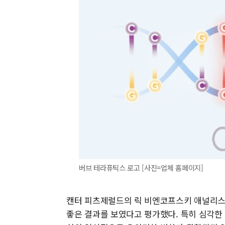
버브 테라퓨틱스 로고 [사진=업체 홈페이지]
캔터 피츠제럴드의 릭 비엔코프스키 애널리스트
좋은 결과를 보였다고 평가했다. 특히 심각한