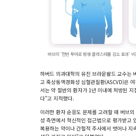
버브의 '한번 투여로 평생 콜레스테롤 감소 효과' 비
하버드 의과대학의 유진 브라운왈드 교수는 버
고 죽상동맥경화성 심혈관질환(ASCVD)은 
서는 약 절반의 환자가 1년 이내에 처방된 지
다"고 지적했다.
이러한 환자 순응도 문제를 고려할 때 버브의 
성 측면에서 혁신적인 접근법으로 평가받고 있다
복용하는 약이나 간헐적 주사에서 벗어나 지속적인