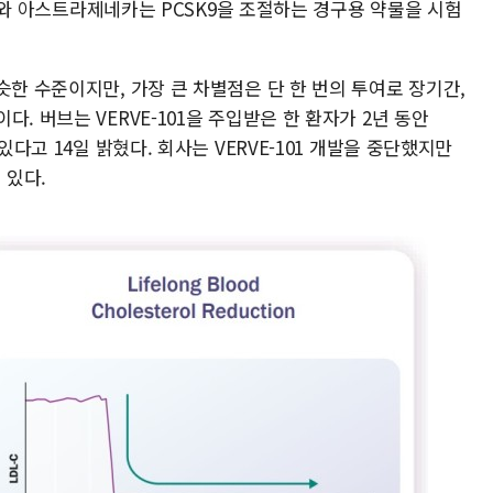
 머크와 아스트라제네카는 PCSK9을 조절하는 경구용 약물을 시험
슷한 수준이지만, 가장 큰 차별점은 단 한 번의 투여로 장기간,
. 버브는 VERVE-101을 주입받은 한 환자가 2년 동안
있다고 14일 밝혔다. 회사는 VERVE-101 개발을 중단했지만
 있다.