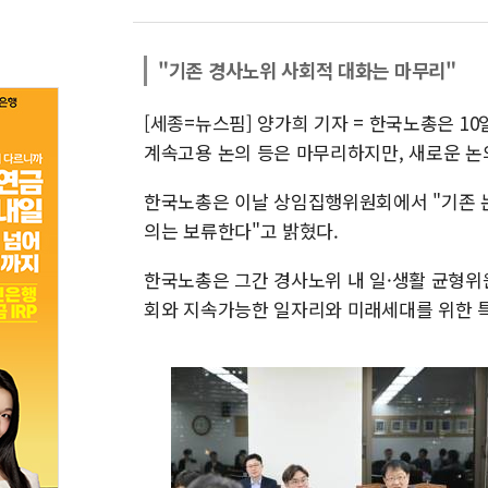
"기존 경사노위 사회적 대화는 마무리"
[세종=뉴스핌] 양가희 기자 = 한국노총은 1
계속고용 논의 등은 마무리하지만, 새로운 논
한국노총은 이날 상임집행위원회에서 "기존 논
의는 보류한다"고 밝혔다.
한국노총은 그간 경사노위 내 일·생활 균형위
회와 지속가능한 일자리와 미래세대를 위한 