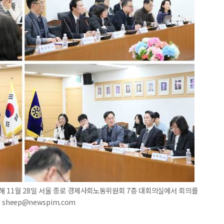
해 11월 28일 서울 종로 경제사회노동위원회 7층 대회의실에서 회의를
 sheep@newspim.com