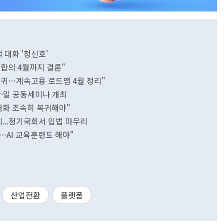
대화 '청신호'
합의 4월까지 결론"
복귀…계속고용 로드맵 4월 정리"
한·일 공동세미나 개최
대화 조속히 복귀해야"
의...정기국회서 입법 마무리
…AI 교육훈련도 해야"
산업전환
플랫폼