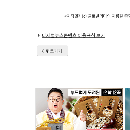
<저작권자(c) 글로벌리더의 지름길 종합
디지털뉴스콘텐츠 이용규칙 보기
뒤로가기