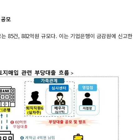
 공모
 85건, 882억원 규모다. 이는 기업은행이 금감원에 신고한