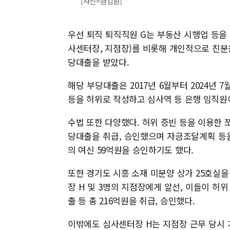
[사진=금감원]
우선 퇴직 퇴직직원 G는 부동산 시행업 등을
사센터장, 지점장)를 비롯해 개인적으로 친분을 
당대출을 받았다.
해당 부당대출은 2017년 6월부터 2024년 
등을 허위로 작성하고 심사역 등 은행 임직원
수법 또한 다양했다. 허위 증빈 등을 이용한 쪼
당대출을 취급, 승인했으며 자금조달계획 등을
의 여신 59억원을 승인하기도 했다.
또한 경기도 시흥 소재 미분양 상가 25호실
장 H 및 3명의 지점장에게 알선, 이들이 
출 등 총 216억원을 취급, 승인했다.
이밖에도 심사센터장 H는 지점장 근무 당시