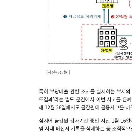
[사진=금감원]
특히 부당대출 관련 조사를 실시하는 부서의 경우
토결과'라는 별도 문건에서 이번 사고를 은폐
해 12월 26일에서도 금감원에 금융사고를 허
심지어 금감원 검사기간 중인 지난 1월 16일
및 사내 메신저 기록을 삭제하는 등 조직적으