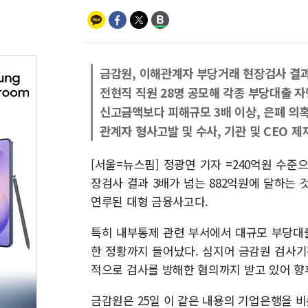
금감원, 이해관계자 부당거래 현장검사 결
전현직 직원 28명 공모해 각종 부당대출 자
신고금액보다 피해규모 3배 이상, 은폐 의
관계자 형사고발 및 수사, 기관 및 CEO 제
[서울=뉴스핌] 정광연 기자 =240억원 수
장검사 결과 3배가 넘는 882억원에 달하는
연루된 대형 금융사고다.
특히 내부통제 관련 부서에서 대규모 부당대
한 정황까지 들어났다. 심지어 금감원 검사기
적으로 검사를 방해한 혐의까지 받고 있어 향
금감원은 25일 이 같은 내용의 기업은행을 