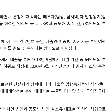
 하면서 은행에 재직하는 배우자(팀장, 심사역)과 입행동기(심
형성한 임직원 등 총 28명과 공모해 총 51건, 785억원의 부
7월에 이르는 약 7년여 동안 대출관련 증빙, 자기자금 부담여력
이 이를 공모 및 묵인하는 방식으로 이뤄졌다.
개기 대출을 통해 2018년 9월에서 11월 기간 중 64억원의 부
 허위로 작성해 2020년 9월 지식산업센터 공사비 조달 목적
을 보유한 건설사의 청탁에 따라 대출을 입행동기들인 심사센터
허위 매매계약서를 통해 매매가를 부풀린 미분양 상가 구입자금대
 거래처인 법인과 공모해 법인 실소유 대표를 자신의 처형으로