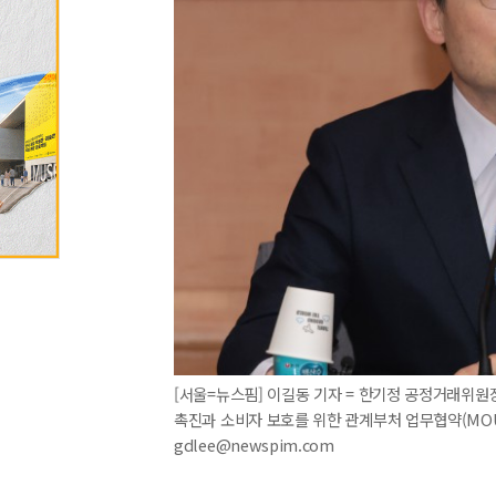
[서울=뉴스핌] 이길동 기자 = 한기정 공정거래위
촉진과 소비자 보호를 위한 관계부처 업무협약(MO
gdlee@newspim.com