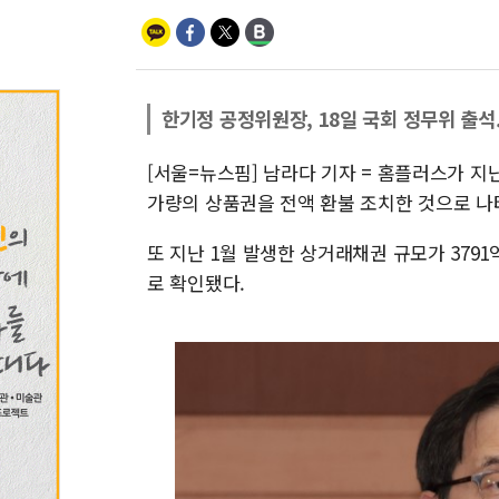
한기정 공정위원장, 18일 국회 정무위 출석
[서울=뉴스핌] 남라다 기자 = 홈플러스가 지
가량의 상품권을 전액 환불 조치한 것으로 나
또 지난 1월 발생한 상거래채권 규모가 3791억
로 확인됐다.