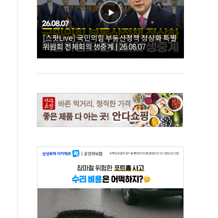
[스팟Live] 국민의힘 부동산정책 정상화 특별
위원회 전체회의 생중계 | 26.08.07