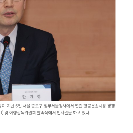
원장이 지난 6일 서울 종로구 정부서울청사에서 열린 항공운송시장 경쟁
U) 및 이행감독위원회 발족식에서 인사말을 하고 있다.