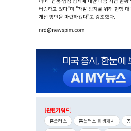
이어 "납품·입점 업체에 대한 대금 지급 현황
터링하고 있다"며 "재발 방지를 위해 현행 
개선 방안을 마련하겠다"고 강조했다.
nrd@newspim.com
[관련키워드]
홈플러스
홈플러스 회생개시
공