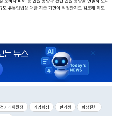
 및 소비자 피해 등 민원 동향과 관련 민원 동향을 면밀히 모니
대규모 유통업법상 대금 지급 기한이 적정한지도 검토해 제도
정거래위원장
기업회생
한기정
회생절차