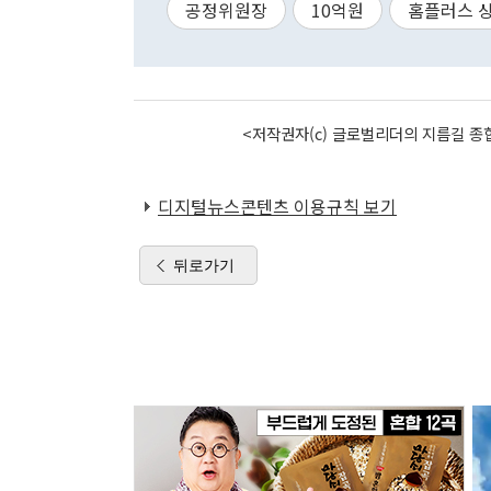
공정위원장
10억원
홈플러스 
<저작권자(c) 글로벌리더의 지름길 종합
디지털뉴스콘텐츠 이용규칙 보기
뒤로가기