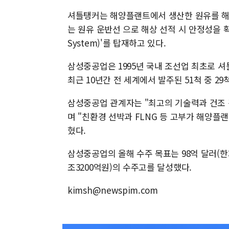
셔틀탱커는 해양플랜트에서 생산한 원유를 해
는 원유 운반선 으로 해상 선적 시 안정성을 확보하
System)'를 탑재하고 있다.
삼성중공업은 1995년 국내 조선업 최초로 셔
최근 10년간 전 세계에서 발주된 51척 중 2
삼성중공업 관계자는 "최고의 기술력과 건조 
며 "친환경 선박과 FLNG 등 고부가 해양플
혔다.
삼성중공업의 올해 수주 목표는 98억 달러(한화
조3200억원)의 수주고를 달성했다.
kimsh@newspim.com