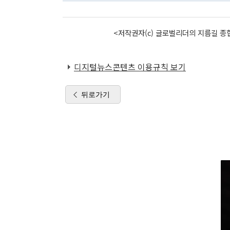
<저작권자(c) 글로벌리더의 지름길 종합
디지털뉴스콘텐츠 이용규칙 보기
뒤로가기