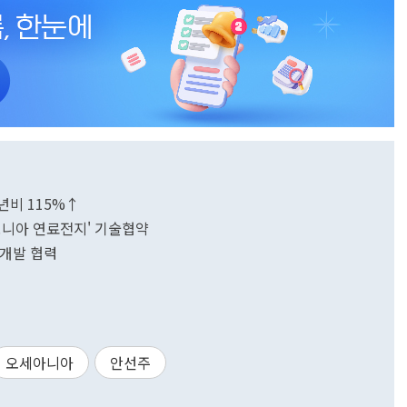
년비 115%↑
모니아 연료전지' 기술협약
 개발 협력
오세아니아
안선주