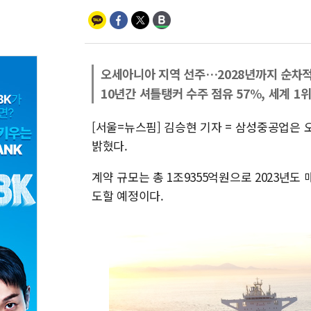
오세아니아 지역 선주…2028년까지 순차적
10년간 셔틀탱커 수주 점유 57%, 세계 1
[서울=뉴스핌] 김승현 기자 = 삼성중공업은
밝혔다.
계약 규모는 총 1조9355억원으로 2023년도
도할 예정이다.