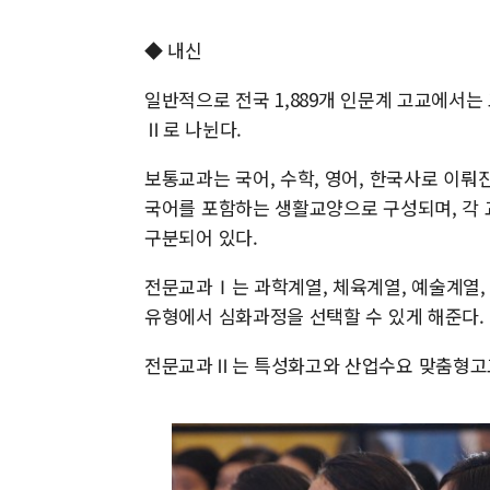
◆ 내신
일반적으로 전국 1,889개 인문계 고교에서
Ⅱ로 나뉜다.
보통교과는 국어, 수학, 영어, 한국사로 이뤄
국어를 포함하는 생활교양으로 구성되며, 각 
구분되어 있다.
전문교과Ⅰ는 과학계열, 체육계열, 예술계열,
유형에서 심화과정을 선택할 수 있게 해준다.
전문교과Ⅱ는 특성화고와 산업수요 맞춤형고