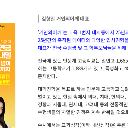
김형일 거인의어깨 대표
'거인의어깨'는 교육 1번지 대치동에서 25
25년간의 축적된 데이터와 다양한 입시경험을
대표가 전국 수험생 및 그 학부모님들을 위
전국에 있는 인문계 고등학교는 일반고 1,665
하는 고등학교가 1,889개교 있고, 특성화고 4
존재한다.
대학진학을 목표로 하는 인문계 고등학교 1,8
벌이고 있는 현실 속에서 의대, 치대, 한의대
경향과 서울대, 연세대, 고려대 등의 전통적인
수험생들의 치열한 경쟁은 계속 반복될 것으로
수시에서는 교과성적(이하 내신성적)을 주된