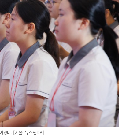
있다. [서울=뉴스핌DB]