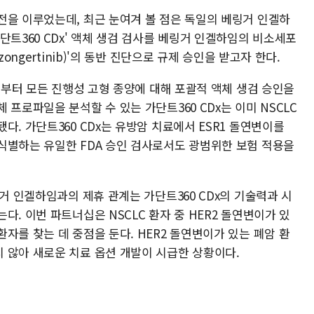
전을 이루었는데, 최근 눈여겨 볼 점은 독일의 베링거 인겔하
단트360 CDx' 액체 생검 검사를 베링거 인겔하임의 비소세포
ongertinib)'의 동반 진단으로 규제 승인을 받고자 한다.
으로부터 모든 진행성 고형 종양에 대해 포괄적 액체 생검 승인을
프로파일을 분석할 수 있는 가단트360 CDx는 이미 NSCLC
다. 가단트360 CDx는 유방암 치료에서 ESR1 돌연변이를
식별하는 유일한 FDA 승인 검사로서도 광범위한 보험 적용을
링거 인겔하임과의 제휴 관계는 가단트360 CDx의 기술력과 시
다. 이번 파트너십은 NSCLC 환자 중 HER2 돌연변이가 있
자를 찾는 데 중점을 둔다. HER2 돌연변이가 있는 폐암 환
 않아 새로운 치료 옵션 개발이 시급한 상황이다.