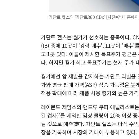
가단트 헬스의 '가단트360 CDx' [사진=업체 홈페
가단트 헬스는 월가가 선호하는 종목이다. CN
(IB) 중에 10곳이 '강력 매수', 11곳이 '매
도 1곳 있다. 이들이 제시한 목표주가 평균은 42
다. 하지만 월가 최고 목표주가는 현재 주가 대
월가에선 암 재발을 감지하는 가단트 리빌을 
가와 평균 판매 가격(ASP) 상승 가능성을 
적용 확대에 따라 제품 사용 증가와 높은 가격
레이몬드 제임스의 앤드류 쿠퍼 애널리스트는 
된 검사)'를 제외한 임상 물량이 20% 이상 
될 것으로 예측했다. 가단트 헬스는 아직 수익성
장을 기록하며 시장의 기대에 부응하고 있다.