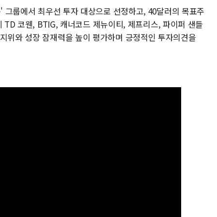
구' 그룹에서 최우선 투자 대상으로 선정하고, 40달러의 목표주
TD 코웬, BTIG, 캐너코드 제뉴이티, 제프리스, 파이퍼 샌들
 지위와 성장 잠재력을 높이 평가하며 긍정적인 투자의견을