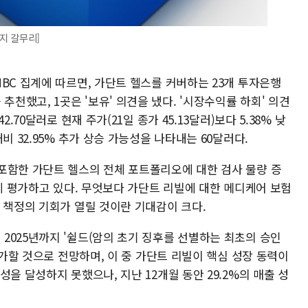
이지 갈무리]
BC 집계에 따르면, 가단트 헬스를 커버하는 23개 투자은행
수'를 추천했고, 1곳은 '보유' 의견을 냈다. '시장수익률 하회' 의견
.70달러로 현재 주가(21일 종가 45.13달러)보다 5.38% 낮
비 32.95% 추가 상승 가능성을 나타내는 60달러다.
포함한 가단트 헬스의 전체 포트폴리오에 대한 검사 물량 증
높게 평가하고 있다. 무엇보다 가단트 리빌에 대한 메디케어 보험
 책정의 기회가 열릴 것이란 기대감이 크다.
2025년까지 '쉴드(암의 초기 징후를 선별하는 최초의 승인
증가할 것으로 전망하며, 이 중 가단트 리빌이 핵심 성장 동력이
을 달성하지 못했으나, 지난 12개월 동안 29.2%의 매출 성