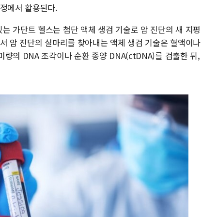
과정에서 활용된다.
는 가단트 헬스는 첨단 액체 생검 기술로 암 진단의 새 지평
에서 암 진단의 실마리를 찾아내는 액체 생검 기술은 혈액이나
의 DNA 조각이나 순환 종양 DNA(ctDNA)를 검출한 뒤,