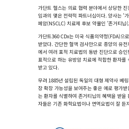
가단트 헬스는 의료 협력 분야에서 상당한 진
임과의 맺은 전략적 파트너십이다. 양사는 '가
폐암(NSCLC) 치료제 후보 약물인 '존거티닙(z
가단트360 CDx는 미국 식품의약청(FDA)
받았다. 간단한 혈액 검사만으로 종양의 유전체 
에서 여러 표적 치료법의 동반 진단으로 승인됐
표적으로 하는 유방암 치료에 적합한 환자를 
받고 있다.
무려 1885년 설립된 독일의 대형 제약사 베
장 확장 가능성을 보여주는 좋은 예로 평가받는
는 환자를 식별하여 존거티닙의 혜택을 받을 환
자들은 기존 화학요법이나 면역요법이 잘 듣지