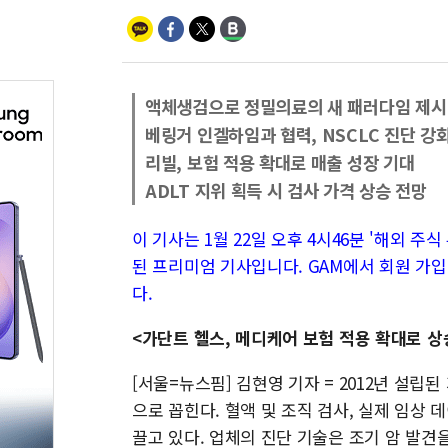
액체생검으로 정밀의료의 새 패러다임 제시
베링거 인겔하임과 협력, NSCLC 진단 강
리빌, 보험 적용 확대로 매출 성장 기대
ADLT 지위 획득 시 검사 가격 상승 전망
이 기사는 1월 22일 오후 4시46분 '해외 주식 투
된 프리미엄 기사입니다. GAM에서 회원 가입
다.
<가단트 헬스, 메디케어 보험 적용 확대로 
[서울=뉴스핌] 김현영 기자 = 2012년 설립
으로 꼽힌다. 혈액 및 조직 검사, 실제 임상 
끌고 있다. 업체의 진단 기술은 조기 암 발견