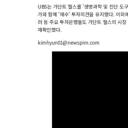
UBS는 가단트 헬스를 '생명과학 및 진단 도
가와 함께 '매수' 투자의견을 유지했다. 이외에 
러 등 주요 투자은행들도 가단트 헬스의 시장
재확인했다.
kimhyun01@newspim.com