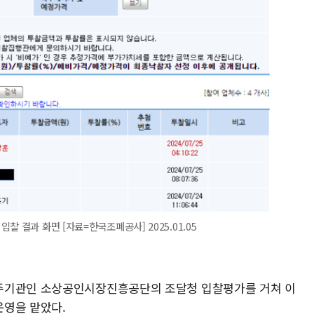
 결과 화면 [자료=한국조폐공사] 2025.01.05
주기관인 소상공인시장진흥공단의 조달청 입찰평가를 거쳐 이
운영을 맡았다.