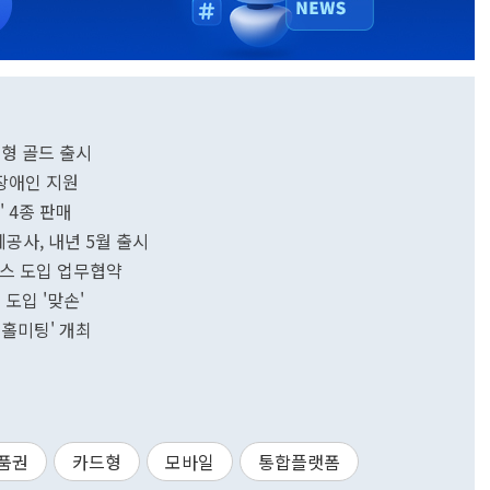
드형 골드 출시
장애인 지원
 4종 판매
공사, 내년 5월 출시
비스 도입 업무협약
도입 '맞손'
운홀미팅' 개최
품권
카드형
모바일
통합플랫폼