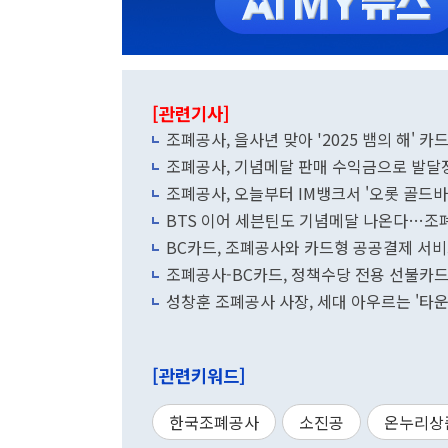
[관련기사]
조폐공사, 을사년 맞아 '2025 뱀의 해' 카
조폐공사, 기념메달 판매 수익금으로 발달
조폐공사, 오늘부터 IM뱅크서 '오롯 골드바'
BTS 이어 세븐틴도 기념메달 나온다…조폐
BC카드, 조폐공사와 카드형 공공결제 서
조폐공사-BC카드, 정책수당 전용 선불카드 
성창훈 조폐공사 사장, 세대 아우르는 '타
[관련키워드]
한국조폐공사
소진공
온누리상