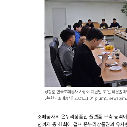
성창훈 한국조폐공사 사장이 지난달 31일 타운홀미팅
진=한국조폐공사] 2024.11.04 plum@newspim
조폐공사의 온누리상품권 플랫폼 구축 능력이 떨
년까지 총 41회에 걸쳐 온누리상품권과 유