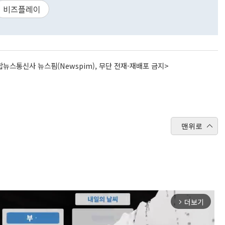
비즈플레이
뉴스통신사 뉴스핌(Newspim), 무단 전재-재배포 금지>
맨위로
더보기
arrow_forward_ios