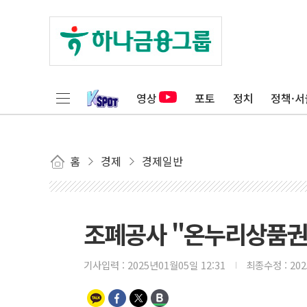
영상
포토
정치
정책·서
홈
경제
경제일반
조폐공사 "온누리상품권 
기사입력 :
2025년01월05일 12:31
최종수정 :
20