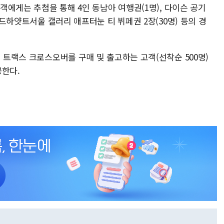
고객에게는 추첨을 통해 4인 동남아 여행권(1명), 다이슨 공기
그랜드하얏트서울 갤러리 애프터눈 티 뷔페권 2장(30명) 등의 경
내 트랙스 크로스오버를 구매 및 출고하는 고객(선착순 500명)
공한다.