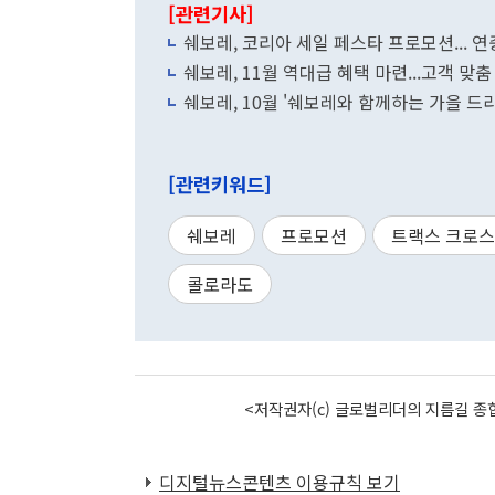
[관련기사]
쉐보레, 코리아 세일 페스타 프로모션... 연
쉐보레, 11월 역대급 혜택 마련...고객 맞
쉐보레, 10월 '쉐보레와 함께하는 가을 드
[관련키워드]
쉐보레
프로모션
트랙스 크로
콜로라도
<저작권자(c) 글로벌리더의 지름길 종합
디지털뉴스콘텐츠 이용규칙 보기