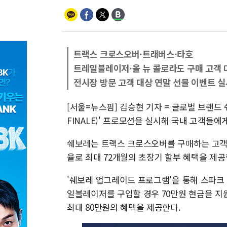
트랙스 크로스오버·트래버스·타호
트레일블레이저·올 뉴 콜로라도 구매 고객 
전시장 방문 고객 대상 연말 선물 이벤트 실
[서울=뉴스핌] 김승현 기자 = 글로벌 브랜드 쉐
FINALE)' 프로모션을 실시해 국내 고객들에
쉐보레는 트랙스 크로스오버를 구매하는 고객에게 
율로 최대 72개월의 초장기 할부 혜택을 제공
'쉐보레 업그레이드 프로그램'을 통해 스파크
일블레이저를 구입할 경우 70만원 현금을 지원
최대 80만원의 혜택을 제공한다.