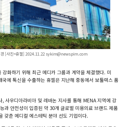
사진=휴젤] 2024.11.22 sykim@newspim.com
을 강화하기 위해 최근 메디카 그룹과 계약을 체결했다. 미
 64개국에 톡신을 수출하는 휴젤은 지난해 중동에서 보툴렉스 품
, 사우디아라비아 및 레바논 지사를 통해 MENA 지역에 강
능과 안전성이 입증된 약 30개 글로벌 미용의료 브랜드 제품
을 갖춘 메디컬 에스테틱 분야 선도 기업이다.