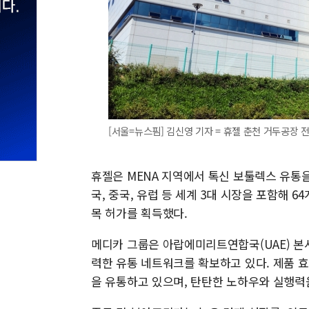
[서울=뉴스핌] 김신영 기자 = 휴젤 춘천 거두공장 전경 [
휴젤은 MENA 지역에서 톡신 보툴렉스 유통
국, 중국, 유럽 등 세계 3대 시장을 포함해
목 허가를 획득했다.
메디카 그룹은 아랍에미리트연합국(UAE) 본사
력한 유통 네트워크를 확보하고 있다. 제품 효
을 유통하고 있으며, 탄탄한 노하우와 실행력