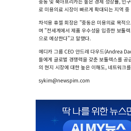
중동 및 북아프리카는 높은 경제 성장률, 인구
로 미용의료 시장이 빠르게 확대되는 지역 중
차석용 휴젤 회장은 "중동은 미용의료 목적으
며 "전세계에서 제품 우수성을 입증한 보툴렉스
으로 예상한다"고 말했다.
메디카 그룹 CEO 안드레 다우드(Andrea D
들에게 글로벌 경쟁력을 갖춘 보툴렉스를 공급
의 현지 시장에 대한 높은 이해도, 네트워크
sykim@newspim.com