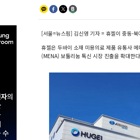
[서울=뉴스핌] 김신영 기자 = 휴젤이 중동·
휴젤은 두바이 소재 미용의료 제품 유통사 메
(MENA) 보툴리눔 톡신 시장 진출을 확대한다