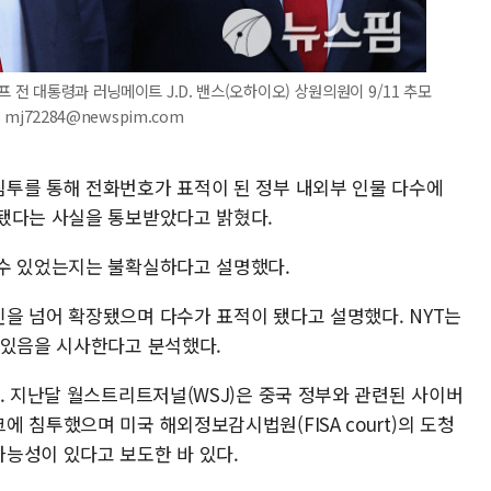
 전 대통령과 러닝메이트 J.D. 밴스(오하이오) 상원의원이 9/11 추모
mj72284@newspim.com
투를 통해 전화번호가 표적이 된 정부 내외부 인물 다수에
됐다는 사실을 통보받았다고 밝혔다.
 수 있었는지는 불확실하다고 설명했다.
을 넘어 확장됐으며 다수가 표적이 됐다고 설명했다. NYT는
 있음을 시사한다고 분석했다.
. 지난달 월스트리트저널(WSJ)은 중국 정부와 관련된 사이버
 침투했으며 미국 해외정보감시법원(FISA court)의 도청
능성이 있다고 보도한 바 있다.