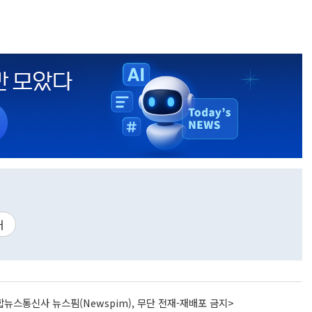
커
뉴스통신사 뉴스핌(Newspim), 무단 전재-재배포 금지>