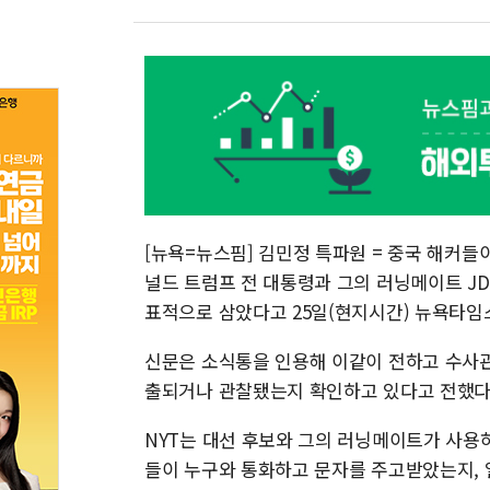
[뉴욕=뉴스핌] 김민정 특파원 = 중국 해커들
널드 트럼프 전 대통령과 그의 러닝메이트 J
표적으로 삼았다고 25일(현지시간) 뉴욕타임스
신문은 소식통을 인용해 이같이 전하고 수사관
출되거나 관찰됐는지 확인하고 있다고 전했다
NYT는 대선 후보와 그의 러닝메이트가 사용
들이 누구와 통화하고 문자를 주고받았는지, 