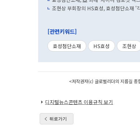
조현상 부회장의 HS효성, 효성첨단소재 '
[관련키워드]
효성첨단소재
HS효성
조현상
<저작권자(c) 글로벌리더의 지름길 종합
디지털뉴스콘텐츠 이용규칙 보기
뒤로가기