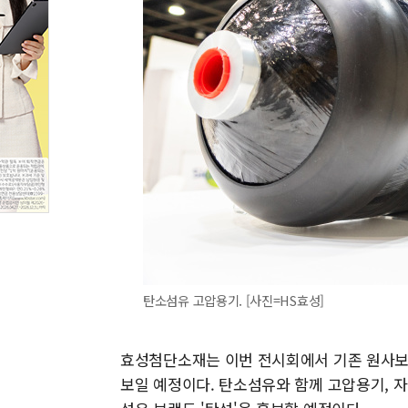
탄소섬유 고압용기. [사진=HS효성]
효성첨단소재는 이번 전시회에서 기존 원사보
보일 예정이다. 탄소섬유와 함께 고압용기, 자