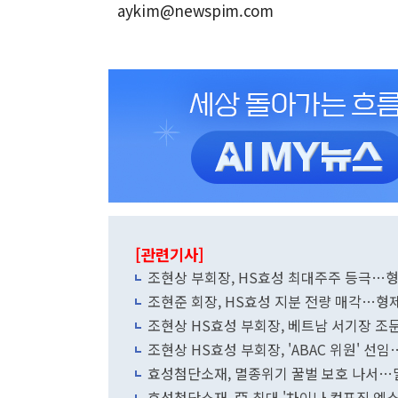
aykim@newspim.com
[관련기사]
조현상 부회장, HS효성 최대주주 등극…형
조현준 회장, HS효성 지분 전량 매각…형
조현상 HS효성 부회장, 베트남 서기장 조
조현상 HS효성 부회장, 'ABAC 위원' 
효성첨단소재, 멸종위기 꿀벌 보호 나서…
효성첨단소재, 亞 최대 '차이나 컴포짓 엑스포