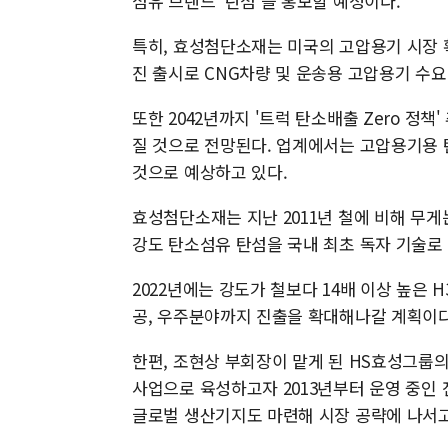
섬유 브랜드 '탄섬'을 홍보할 예정이다.
특히, 효성첨단소재는 미국의 고압용기 시장 확
진 출시로 CNG차량 및 운송용 고압용기 수
또한 2042년까지 '트럭 탄소배출 Zero 정
질 것으로 전망된다. 업계에서는 고압용기용 탄
것으로 예상하고 있다.
효성첨단소재는 지난 2011년 철에 비해 무게는
강도 탄소섬유 탄섬을 국내 최초 독자 기술로
2022년에는 강도가 철보다 14배 이상 높은 H
공, 우주분야까지 진출을 확대해나갈 계획이다
한편, 조현상 부회장이 맡게 된 HS효성그
사업으로 육성하고자 2013년부터 운영 중인 
글로벌 생산기지도 마련해 시장 공략에 나서고