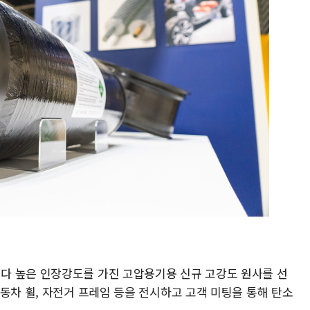
다 높은 인장강도를 가진 고압용기용 신규 고강도 원사를 선
동차 휠, 자전거 프레임 등을 전시하고 고객 미팅을 통해 탄소