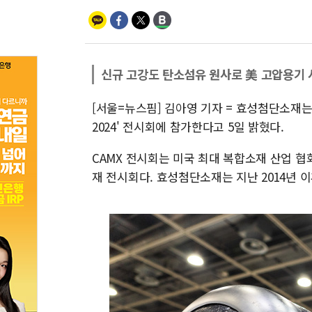
신규 고강도 탄소섬유 원사로 美 고압용기 
[서울=뉴스핌] 김아영 기자 = 효성첨단소재는
2024' 전시회에 참가한다고 5일 밝혔다.
CAMX 전시회는 미국 최대 복합소재 산업 협
재 전시회다. 효성첨단소재는 지난 2014년 