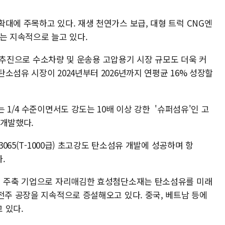
대에 주목하고 있다. 재생 천연가스 보급, 대형 트럭 CNG엔
요는 지속적으로 늘고 있다.
책' 추진으로 수소차량 및 운송용 고압용기 시장 규모도 더욱 커
소섬유 시장이 2024년부터 2026년까지 연평균 16% 성장할
 1/4 수준이면서도 강도는 10배 이상 강한 '슈퍼섬유'인 고
 개발했다.
3065(T-1000급) 초고강도 탄소섬유 개발에 성공하며 항
.
룹의 주축 기업으로 자리매김한 효성첨단소재는 탄소섬유를 미래
전주 공장을 지속적으로 증설해오고 있다. 중국, 베트남 등에
 있다.