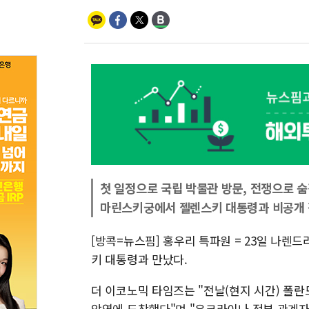
첫 일정으로 국립 박물관 방문, 전쟁으로 
마린스키궁에서 젤렌스키 대통령과 비공개 
[방콕=뉴스핌] 홍우리 특파원 = 23일 나렌
키 대통령과 만났다.
더 이코노믹 타임즈는 "전날(현지 시간) 폴란
앙역에 도착했다"며 "우크라이나 정부 관계자