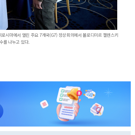
본 히로시마에서 열린 주요 7개국(G7) 정상회의에서 볼로디미르 젤렌스키
수를 나누고 있다.