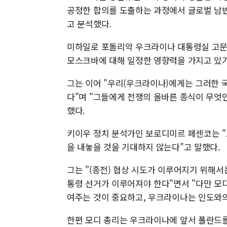
공정한 합의를 도출하는 과정에서 글로벌 남반
고 분석했다.
미하일로 포돌리악 우크라이나 대통령실 고문
모스크바에 대해 일정한 영향력을 가지고 있기
그는 이어 "우리(우크라이나)에게는 그러한 
다"며 "그들에게 전쟁의 올바른 종식이 무엇
했다.
키이우 정치 분석가인 보로디미르 페센코는 
을 내놓을 것을 기대하지 않는다"고 말했다.
그는 "(종전) 협상 시도가 이루어지기 위해
통령 선거가 이루어져야 한다"면서 "다만 모디
여주는 것이 중요하고, 우크라이나는 인도와의
한편 모디 총리는 우크라이나에 앞서 폴란드를