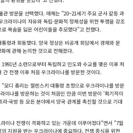
관 방문을 선택했다. 매체는 "20~21세기 주요 군사 갈등 과
우크라이나의 자유와 독립·문화적 정체성을 위한 투쟁을 강조
으로 목숨을 잃은 어린이들을 추모했다"고 전했다.
통령과 회동했다. 양국 정상은 비공개 회담에서 경제와 문
강화에 관해 논의한 것으로 전해졌다.
1991년 소련으로부터 독립하고 인도와 수교를 맺은 이후 처
 간 전쟁 이후 처음 우크라이나를 방문한 것이다.
9일 "모디 총리는 젤렌스키 대통령 초청으로 우크라이나를 방문
우크라이나를 방문하는 것이 처음인 만큼 이번 방문이 '획기적이
인프라·국방 등 모든 분야에서 양국 관계를 촉진할 것으로 기대
크라이나 전쟁이 격화하고 있는 가운데 이루어졌다"면서 "7월
의 지원을 받는 우크라이나에 중요하다. 전쟁 종식을 위한