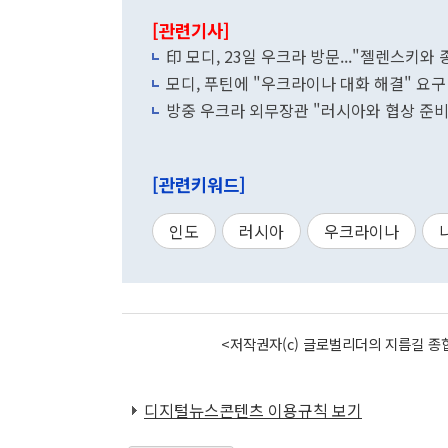
[관련기사]
印 모디, 23일 우크라 방문..."젤렌스키와 
모디, 푸틴에 "우크라이나 대화 해결" 요구
방중 우크라 외무장관 "러시아와 협상 준비
[관련키워드]
인도
러시아
우크라이나
<저작권자(c) 글로벌리더의 지름길 종합
디지털뉴스콘텐츠 이용규칙 보기