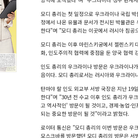
모디 총리는 첫 일정으로 우크라이나 국립 박물
정에서 나온 유물과 문서가 전시된 박물관은 
한다"며 "모디 총리는 이곳에서 러시아 침공
모디 총리는 이후 마린스키궁에서 젤렌스키 대
화, 인도주의적 협력에 중점을 둔 양국 협력 
인도 총리의 우크라이나 방문은 우크라이나가 
음이다. 모디 총리로서는 러시아와 우크라이나
탄마야 랄 인도 외교부 서방 국장은 지난 1
한다"며 "30년 전 수교 이후 인도 총리가 
고 역사적인' 방문이 될 것이고, 경제·농업·
되는 중요한 방문이 될 것"이라고 밝혔다.
로이터 통신은 "모디 총리의 이번 방문은 우
모스크바를 방문했던 모디 총리의 방문은 서방