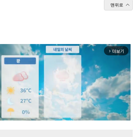
맨위로
더보기
arrow_forward_ios