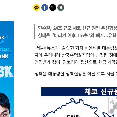
한수원, 24조 규모 체코 신규 원전 우선협
성태윤 "바라카 이후 15년만의 쾌거...유럽
[서울=뉴스핌] 김승현 기자 = 윤석열 대통령은
자에 우리나라 한국수력원자력이 선정된 것에 
인정받게 됐다. 팀코리아 정신으로 최종 계약
성태윤 대통령실 정책실장은 이날 오후 서울 