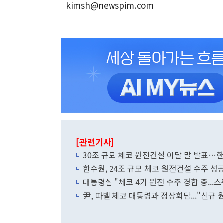
kimsh@newspim.com
[관련기사]
30조 규모 체코 원전건설 이달 말 발표…한
한수원, 24조 규모 체코 원전건설 수주 성
대통령실 "체코 4기 원전 수주 경합 중..
尹, 파벨 체코 대통령과 정상회담..."신규 