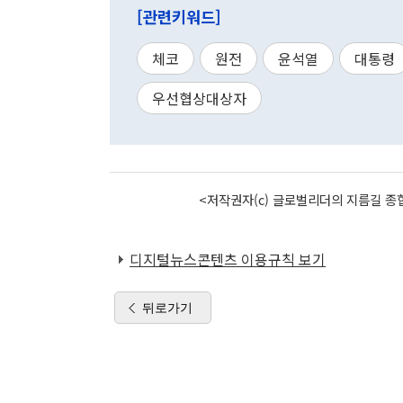
[관련키워드]
체코
원전
윤석열
대통령
우선협상대상자
<저작권자(c) 글로벌리더의 지름길 종합
디지털뉴스콘텐츠 이용규칙 보기
뒤로가기