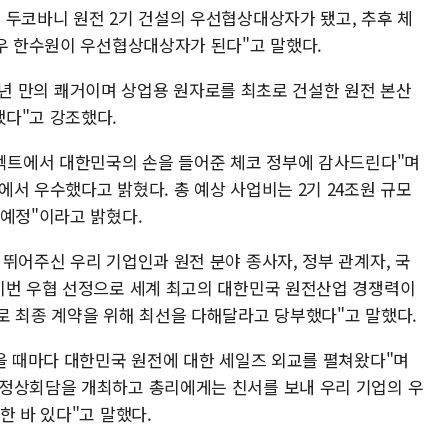
 두코바니 원전 2기 건설의 우선협상대상자가 됐고, 추후 체
경우 한수원이 우선협상대상자가 된다"고 말했다.
 15년 만의 쾌거이며 상업용 원자로를 최초로 건설한 원전 본산
다"고 강조했다.
로젝트에서 대한민국의 손을 들어준 체코 정부에 감사드린다"며
서 우수했다고 밝혔다. 총 예상 사업비는 2기 24조원 규모
 예정"이라고 밝혔다.
뛰어주신 우리 기업인과 원전 분야 종사자, 정부 관계자, 국
이번 우협 선정으로 세계 최고의 대한민국 원전산업 경쟁력이
로 최종 계약을 위해 최선을 다해달라고 당부했다"고 말했다.
있을 때마다 대한민국 원전에 대한 세일즈 외교를 펼쳐왔다"며
 정상회담을 개최하고 총리에게는 친서를 보내 우리 기업의 우
한 바 있다"고 말했다.