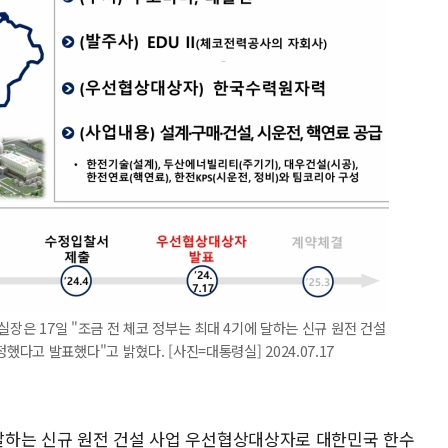
실장은 17일 "조금 전 체코 정부는 최대 4기에 달하는 신규 원전 건설
고 발표했다"고 밝혔다. [사진=대통령실] 2024.07.17
 달하는 신규 원전 건설 사업 우선협상대상자로 대한민국 한수