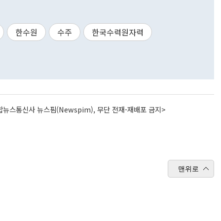
한수원
수주
한국수력원자력
뉴스통신사 뉴스핌(Newspim), 무단 전재-재배포 금지>
맨위로