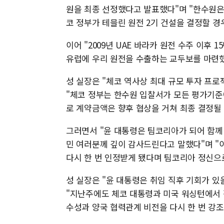
원을 최종 선정했다고 발표했다"며 "한수원은
코 정부가 테믈린 원전 2기 건설을 결정할 
이어 "2009년 UAE 바라카 원전 수주 이후
유럽에 우리 원전을 수출하는 교두보를 마련했
성 실장은 "체코 역사상 최대 규모 투자 프
"체코 정부는 한수원 입찰서가 모든 평가기준에
로 계약금액은 향후 협상을 거쳐 최종 결정될
그러면서 "윤 대통령은 팀코리아가 되어 함께 
민 여러분께 깊이 감사드린다고 말했다"며 "
다시 한 번 인정받게 됐다며 팀코리아 정신으
성 실장은 "윤 대통령은 취임 직후 기회가 
"지난주에도 체코 대통령과 미국 워싱턴에서
수성과 양국 협력관계 비전을 다시 한 번 강조