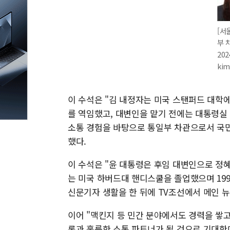
[서
부 
202
ki
이 수석은 "김 내정자는 미국 스탠퍼드 대학
를 역임했고, 대변인을 맡기 전에는 대통령실
소통 경험을 바탕으로 통일부 차관으로서 국민
했다.
이 수석은 "윤 대통령은 후임 대변인으로 정
는 미국 하버드대 핸디스쿨을 졸업했으며 19
신문기자 생활을 한 뒤에 TV조선에서 메인 뉴
이어 "맥킨지 등 민간 분야에서도 경력을 쌓고
론과 훌륭한 소통 파트너가 될 것으로 기대한