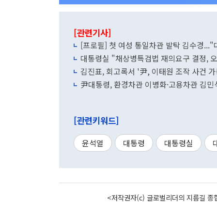
[관련기사]
[프로필] 첫 여성 통일차관 발탁 김수경..
대통령실 "채상병특검법 재의요구 결정, 오
김진표, 회고록서 '尹, 이태원 조작 사건 
尹대통령, 환경차관 이병화·고용차관 김민
[관련키워드]
윤석열
대통령
대통령실
<저작권자(c) 글로벌리더의 지름길 종합