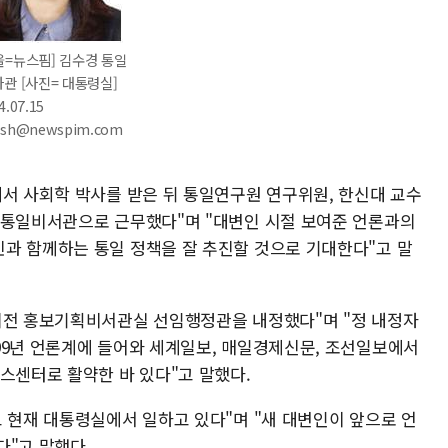
울=뉴스핌] 김수경 통일
차관 [사진= 대통령실]
4.07.15
msh@newspim.com
에서 사회학 박사를 받은 뒤 통일연구원 연구위원, 한신대 교수
 통일비서관으로 근무했다"며 "대변인 시절 보여준 언론과의
과 함께하는 통일 정책을 잘 추진할 것으로 기대한다"고 말
혜전 홍보기획비서관실 선임행정관을 내정했다"며 "정 내정자
99년 언론계에 들어와 세계일보, 매일경제신문, 조선일보에서
스센터로 활약한 바 있다"고 말했다.
 현재 대통령실에서 일하고 있다"며 "새 대변인이 앞으로 언
다"고 말했다.