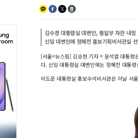
김수경 대통령실 대변인, 통일부 차관 내정
신임 대변인에 정혜전 홍보기획비서관실 
[서울=뉴스핌] 김승현 기자 = 윤석열 대통령
다. 신임 대통령실 대변인에는 정혜전 대통
이도운 대통령실 홍보수석비서관은 이날 서울