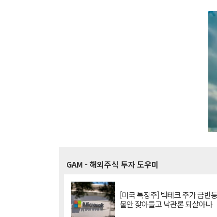
GAM
- 해외주식 투자 도우미
[미국 특징주] 빅테크 주가 급반등..
불안 잦아들고 낙관론 되살아나