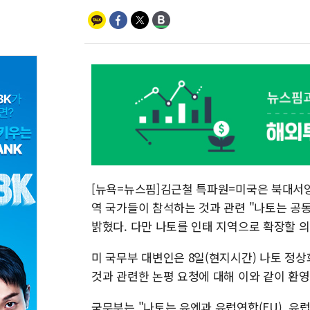
[뉴욕=뉴스핌]김근철 특파원=미국은 북대서양
역 국가들이 참석하는 것과 관련 "나토는 공
밝혔다. 다만 나토를 인태 지역으로 확장할 
미 국무부 대변인은 8일(현지시간) 나토 정
것과 관련한 논평 요청에 대해 이와 같이 환영
국무부는 "나토는 유엔과 유럽연합(EU), 유