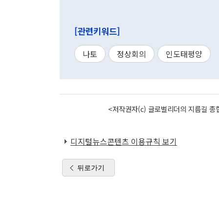
[관련키워드]
나토
정상회의
인도태평양
<저작권자(c) 글로벌리더의 지름길 종합
디지털뉴스콘텐츠 이용규칙 보기
뒤로가기