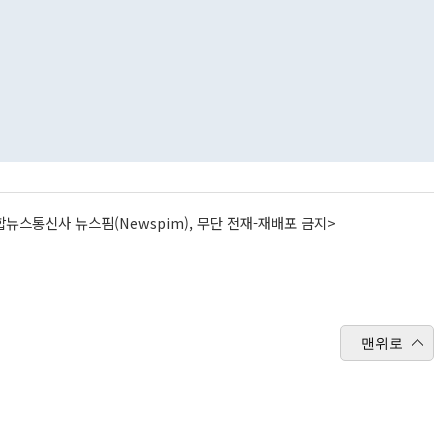
뉴스통신사 뉴스핌(Newspim), 무단 전재-재배포 금지>
맨위로