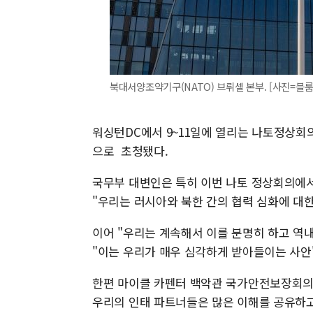
북대서양조약기구(NATO) 브뤼셀 본부. [사진=블
워싱턴DC에서 9~11일에 열리는 나토정상회의
으로 초청됐다.
국무부 대변인은 특히 이번 나토 정상회의에서
"우리는 러시아와 북한 간의 협력 심화에 대
이어 "우리는 계속해서 이를 분명히 하고 역
"이는 우리가 매우 심각하게 받아들이는 사안
한편 마이클 카펜터 백악관 국가안전보장회의(
우리의 인태 파트너들은 많은 이해를 공유하고