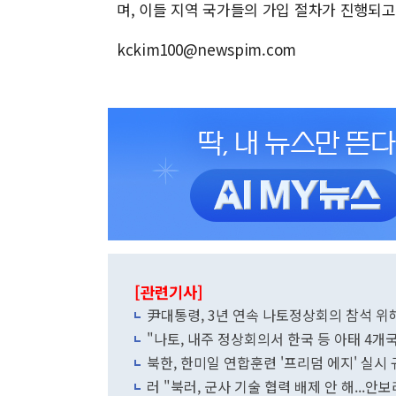
며, 이들 지역 국가들의 가입 절차가 진행되고
kckim100@newspim.com
[관련기사]
尹대통령, 3년 연속 나토정상회의 참석 위해
"나토, 내주 정상회의서 한국 등 아태 4개
북한, 한미일 연합훈련 '프리덤 에지' 실시 
러 "북러, 군사 기술 협력 배제 안 해...안