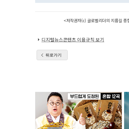
<저작권자(c) 글로벌리더의 지름길 종합
디지털뉴스콘텐츠 이용규칙 보기
뒤로가기