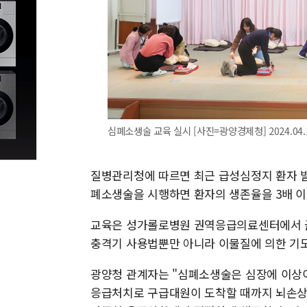
심폐소생술 교육 실시 [사진=광양경제청] 2024.04.15
질병관리청에 따르면 최근 급성심정지 환자 발
폐소생술을 시행하면 환자의 생존율을 3배 이
교육은 성가롤로병원 권역응급의료센터에서 골
충격기 사용법뿐만 아니라 이물질에 의한 기
광양청 관계자는 "심폐소생술은 심장에 이상
응급처치로 구급대원이 도착할 때까지 뇌손상을