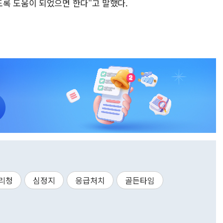
록 도움이 되었으면 한다"고 말했다.
리청
심정지
응급처치
골든타임