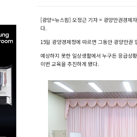
[광양=뉴스핌] 오정근 기자 = 광양만권경
다.
15일 광양경제청에 따르면 그동안 광양만권
예상하지 못한 일상생활에서 누구든 응급상황을
이번 교육을 추진하게 됐다.