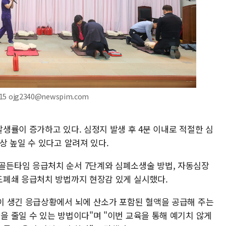
 ojg2340@newspim.com
생률이 증가하고 있다. 심정지 발생 후 4분 이내로 적절한 심
상 높일 수 있다고 알려져 있다.
든타임 응급처치 순서 7단계와 심폐소생술 방법, 자동심장
도폐쇄 응급처치 방법까지 현장감 있게 실시했다.
이 생긴 응급상황에서 뇌에 산소가 포함된 혈액을 공급해 주는
 줄일 수 있는 방법이다"며 "이번 교육을 통해 예기치 않게