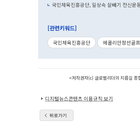
국민체육진흥공단, 일상속 살빼기 전신운동
[관련키워드]
국민체육진흥공단
에콜리안정선골
<저작권자(c) 글로벌리더의 지름길 종합
디지털뉴스콘텐츠 이용규칙 보기
뒤로가기