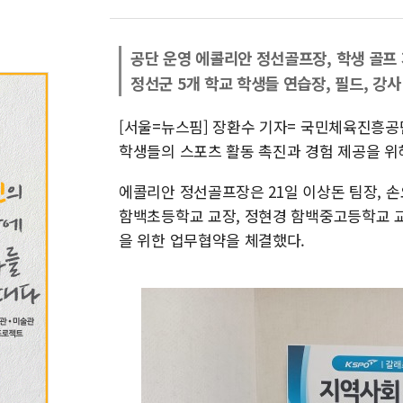
공단 운영 에콜리안 정선골프장, 학생 골프
정선군 5개 학교 학생들 연습장, 필드, 강사
[서울=뉴스핌] 장환수 기자= 국민체육진흥
학생들의 스포츠 활동 촉진과 경험 제공을 위
에콜리안 정선골프장은 21일 이상돈 팀장, 
함백초등학교 교장, 정현경 함백중고등학교 
을 위한 업무협약을 체결했다.