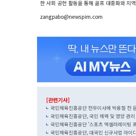
한 사회 공헌 활동을 통해 골프 대중화와 지역
zangpabo@newspim.com
[관련기사]
국민체육진흥공단 전무이사에 박용철 전 
국민체육진흥공단, 국민 체력 및 영양 관리
국민체육진흥공단 '스포츠 액셀러레이팅 프
국민체육진흥공단, 대국민 신규사업 아이디