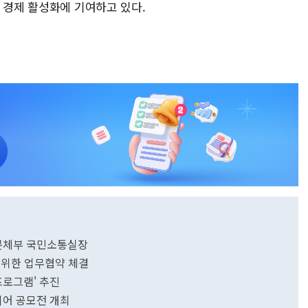
 경제 활성화에 기여하고 있다.
문체부 국민소통실장
 위한 업무협약 체결
로그램' 추진
어 공모전 개최