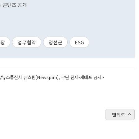
 콘텐츠 공개
프장
업무협약
정선군
ESG
뉴스통신사 뉴스핌(Newspim), 무단 전재-재배포 금지>
맨위로