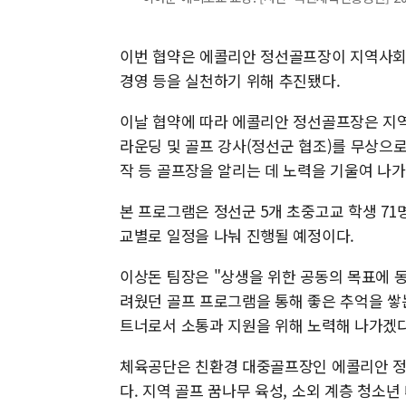
이번 협약은 에콜리안 정선골프장이 지역사회
경영 등을 실천하기 위해 추진됐다.
이날 협약에 따라 에콜리안 정선골프장은 지
라운딩 및 골프 강사(정선군 협조)를 무상으
작 등 골프장을 알리는 데 노력을 기울여 나가
본 프로그램은 정선군 5개 초중고교 학생 71
교별로 일정을 나눠 진행될 예정이다.
이상돈 팀장은 "상생을 위한 공동의 목표에 
려웠던 골프 프로그램을 통해 좋은 추억을 쌓
트너로서 소통과 지원을 위해 노력해 나가겠다
체육공단은 친환경 대중골프장인 에콜리안 정
다. 지역 골프 꿈나무 육성, 소외 계층 청소년