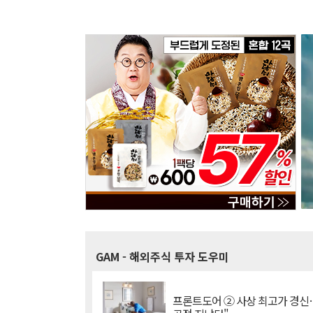
GAM
- 해외주식 투자 도우미
프론트도어 ② 사상 최고가 경신