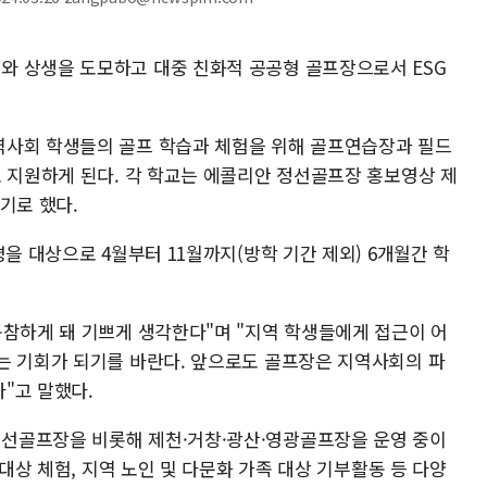
와 상생을 도모하고 대중 친화적 공공형 골프장으로서 ESG
역사회 학생들의 골프 학습과 체험을 위해 골프연습장과 필드
로 지원하게 된다. 각 학교는 에콜리안 정선골프장 홍보영상 제
기로 했다.
명을 대상으로 4월부터 11월까지(방학 기간 제외) 6개월간 학
동참하게 돼 기쁘게 생각한다"며 "지역 학생들에게 접근이 어
는 기회가 되기를 바란다. 앞으로도 골프장은 지역사회의 파
"고 말했다.
선골프장을 비롯해 제천·거창·광산·영광골프장을 운영 중이
 대상 체험, 지역 노인 및 다문화 가족 대상 기부활동 등 다양