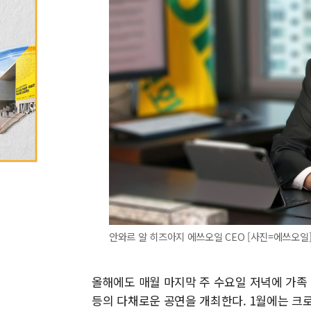
안와르 알 히즈아지 에쓰오일 CEO [사진=에쓰오일
올해에도 매월 마지막 주 수요일 저녁에 가족
등의 다채로운 공연을 개최한다. 1월에는 크