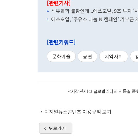
[관련기사]
석유화학 불황인데...에쓰오일, 9조 투자 
에쓰오일, '주유소 나눔 N 캠페인' 기부금 
[관련키워드]
문화예술
공연
지역사회
<저작권자(c) 글로벌리더의 지름길 종합
디지털뉴스콘텐츠 이용규칙 보기
뒤로가기