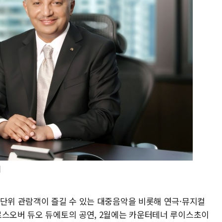
]
 단위 관람객이 즐길 수 있는 대중음악을 비롯해 연극·뮤지컬
로스오버 듀오 듀에토의 공연, 2월에는 카운터테너 루이스초이