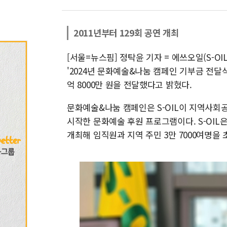
2011년부터 129회 공연 개최
[서울=뉴스핌] 정탁윤 기자 = 에쓰오일(S-OI
'2024년 문화예술&나눔 캠페인 기부금 전달
억 8000만 원을 전달했다고 밝혔다.
문화예술&나눔 캠페인은 S-OIL이 지역사회
시작한 문화예술 후원 프로그램이다. S-OIL
개최해 임직원과 지역 주민 3만 7000여명을 