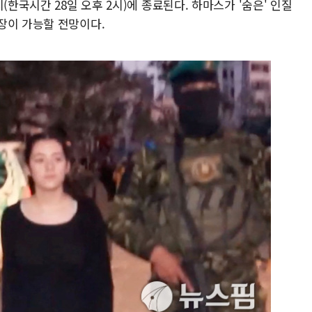
(한국시간 28일 오후 2시)에 종료된다. 하마스가 '숨은' 인질
장이 가능할 전망이다.