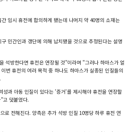
나흘간 임시 휴전에 합의하게 됐는데 나머지 약 40명의 소재는
지구 민간인과 갱단에 의해 납치됐을 것으로 추정된다는 설명
을 석방한다면 휴전은 연장될 것"이라며 "그러나 하마스가 얼
. 이번 휴전의 여러 목적 중 하나도 하마스가 실종된 인질들의
.
여성과 아동 인질이 있다는 '증거'를 제시해야 휴전을 연장할
"고 덧붙였다.
으로 전해진다. 양측은 추가 석방 인질 10명당 하루 휴전 연