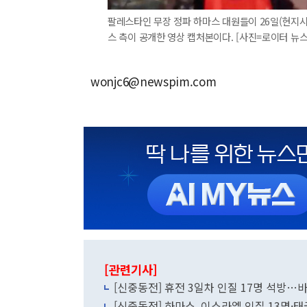
팔레스타인 무장 정파 하마스 대원들이 26일(현지시
스 측이 공개한 영상 캡처본이다. [사진=로이터 뉴스
wonjc6@newspim.com
[관련기사]
[신중동전] 휴전 3일차 인질 17명 석방…
[신중동전] 하마스, 이스라엘 인질 13명·태