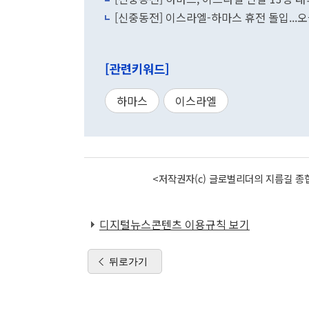
[신중동전] 이스라엘-하마스 휴전 돌입...오
[관련키워드]
하마스
이스라엘
<저작권자(c) 글로벌리더의 지름길 종합
디지털뉴스콘텐츠 이용규칙 보기
뒤로가기