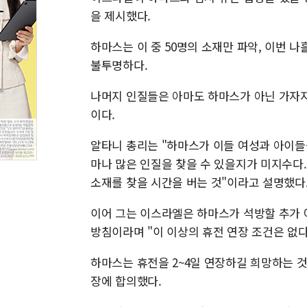
을 제시했다.
하마스는 이 중 50명의 소재만 파악, 이번 
불투명하다.
나머지 인질들은 아마도 하마스가 아닌 가자
이다.
알타니 총리는 "하마스가 이들 여성과 아이들
마나 많은 인질을 찾을 수 있을지가 미지수다
소재를 찾을 시간을 버는 것"이라고 설명했다
이어 그는 이스라엘은 하마스가 석방할 추가 
방침이라며 "이 이상의 휴전 연장 조건은 없다
하마스는 휴전을 2~4일 연장하길 희망하는 것
장에 합의했다.