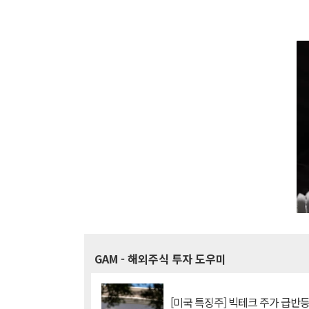
GAM
- 해외주식 투자 도우미
[미국 특징주] 빅테크 주가 급반등..