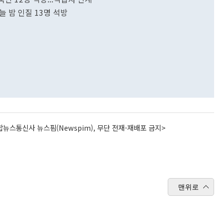
늘 밤 인질 13명 석방
뉴스통신사 뉴스핌(Newspim), 무단 전재-재배포 금지>
맨위로