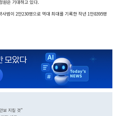
정원은 기대하고 있다.
사범이 2만230명으로 역대 최대를 기록한 작년 1만8395명
안보 지킬 것"