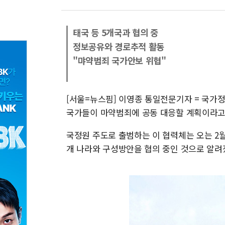
태국 등 5개국과 협의 중
정보공유와 경로추적 활동
"먀약범죄 국가안보 위협"
[서울=뉴스핌] 이영종 통일전문기자 = 국가
국가들이 마약범죄에 공동 대응할 계획이라고 
국정원 주도로 출범하는 이 협력체는 오는 2월
개 나라와 구성방안을 협의 중인 것으로 알려