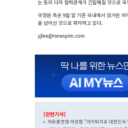
는 등의 다자 협력관계가 긴밀해질 것으로 국
국정원 측은 9월 말 기준 국내에서 검거된 마약
을 넘어선 것으로 파악하고 있다.
yjlee@newspim.com
[관련기사]
자유총연맹 여성협 "마약퇴치로 대한민국 