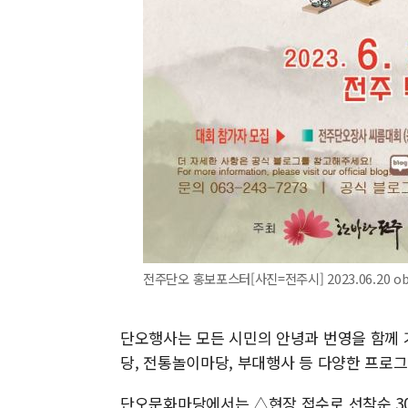
전주단오 홍보포스터[사진=전주시] 2023.06.20 obl
단오행사는 모든 시민의 안녕과 번영을 함께
당, 전통놀이마당, 부대행사 등 다양한 프로
단오문화마당에서는 △현장 접수로 선착순 30