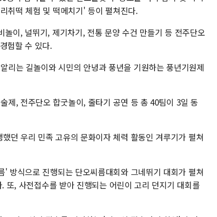
리취떡 체험 및 떡메치기' 등이 펼쳐진다.
놀이, 널뛰기, 제기차기, 전통 문양 수건 만들기 등 전주단오
경험할 수 있다.
알리는 길놀이와 시민의 안녕과 풍년을 기원하는 풍년기원제
, 전주단오 합굿놀이, 줄타기 공연 등 총 40팀이 3일 동
했던 우리 민족 고유의 문화이자 체력 활동인 겨루기가 펼쳐
름' 방식으로 진행되는 단오씨름대회와 그네뛰기 대회가 펼쳐
다. 또, 사전접수를 받아 진행되는 어린이 고리 던지기 대회를