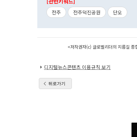
[관련키워드]
전주
전주덕진공원
단오
<저작권자(c) 글로벌리더의 지름길 종합
디지털뉴스콘텐츠 이용규칙 보기
뒤로가기