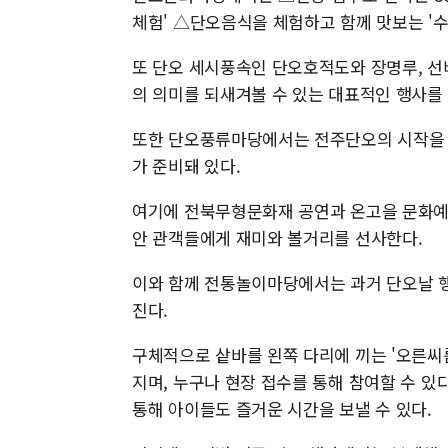
체험' △단오음식을 체험하고 함께 맛보는 '수
또 단오 세시풍속인 단오호적도와 장명루, 선비
의 의미를 되새겨볼 수 있는 대표적인 행사를 
또한 단오풍류마당에서는 전주단오의 시작을 
가 준비돼 있다.
여기에 전북무형문화재 공연과 온고을 문화예술제
안 관객들에게 재미와 볼거리를 선사한다.
이와 함께 전통놀이마당에서는 과거 단오날 행
진다.
구체적으로 샅바를 왼쪽 다리에 끼는 '오른씨
지며, 누구나 현장 접수를 통해 참여할 수 있
통해 아이들도 즐거운 시간을 보낼 수 있다.