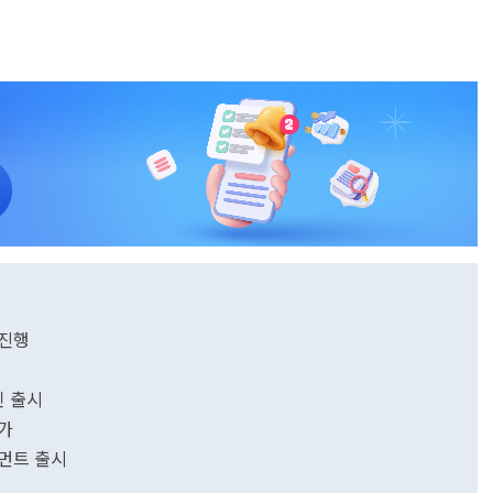
 진행
인 출시
참가
트먼트 출시