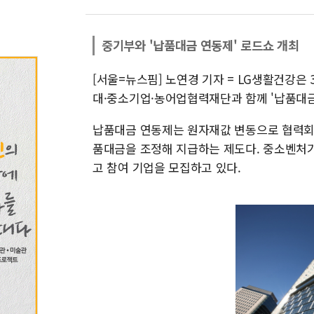
중기부와 '납품대금 연동제' 로드쇼 개최
[서울=뉴스핌] 노연경 기자 = LG생활건강은
대·중소기업·농어업협력재단과 함께 '납품대금
납품대금 연동제는 원자재값 변동으로 협력회
품대금을 조정해 지급하는 제도다. 중소벤처
고 참여 기업을 모집하고 있다.