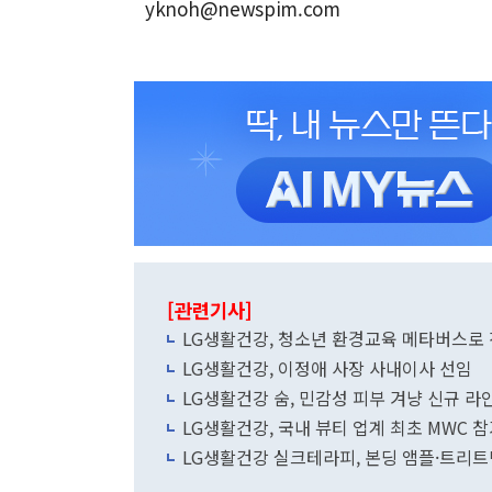
yknoh@newspim.com
[관련기사]
LG생활건강, 청소년 환경교육 메타버스로
LG생활건강, 이정애 사장 사내이사 선임
LG생활건강 숨, 민감성 피부 겨냥 신규 라
LG생활건강, 국내 뷰티 업계 최초 MWC 
LG생활건강 실크테라피, 본딩 앰플·트리