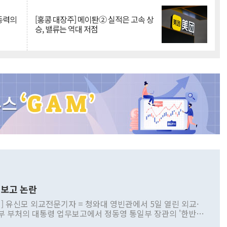
 동력의
[홍콩 대장주] 메이퇀② 실적은 고속 상
승, 밸류는 역대 저점
보고 논란
] 유신모 외교전문기자 = 청와대 영빈관에서 5일 열린 외교·
부 부처의 대통령 업무보고에서 정동영 통일부 장관의 '한반도
 구상'과 업무보고 발언이 논란을 빚고 있다. 이날 정 장관의