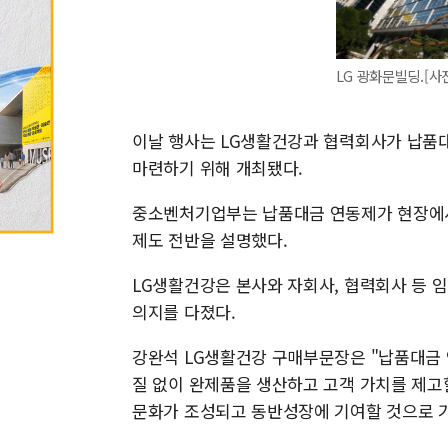
LG 광화문빌딩.[사
이날 행사는 LG생활건강과 협력회사가 납품
마련하기 위해 개최됐다.
중소벤처기업부는 납품대금 연동제가 현장에서
제도 전반을 설명했다.
LG생활건강은 본사와 자회사, 협력회사 등 임
의지를 다졌다.
강완석 LG생활건강 구매부문장은 "납품대금
질 없이 완제품을 생산하고 고객 가치를 제고할
문화가 조성되고 동반성장에 기여할 것으로 