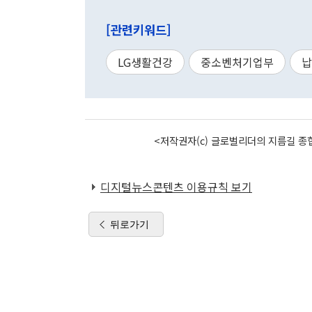
[관련키워드]
LG생활건강
중소벤처기업부
납
<저작권자(c) 글로벌리더의 지름길 종합
디지털뉴스콘텐츠 이용규칙 보기
뒤로가기