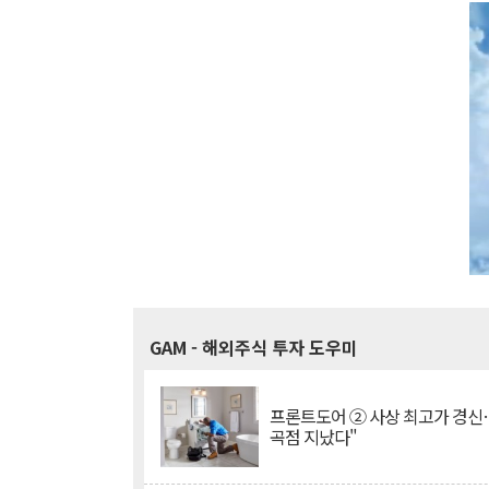
GAM
- 해외주식 투자 도우미
프론트도어 ② 사상 최고가 경신
곡점 지났다"