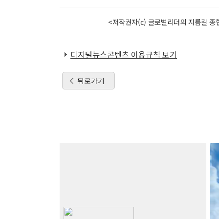
<저작권자(c) 글로벌리더의 지름길 종합
디지털뉴스콘텐츠 이용규칙 보기
뒤로가기