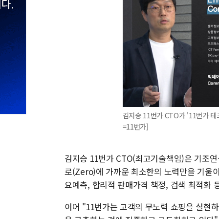
김지승 11번가 CTO가 '11번가 테
=11번가]
김지승 11번가 CTO(최고기술책임)은 기조
로(Zero)에 가까운 최소한의 노력만을 기울
요예측, 합리적 판매가격 책정, 검색 최적화 
이어 "11번가는 고객의 무노력 쇼핑을 실현하