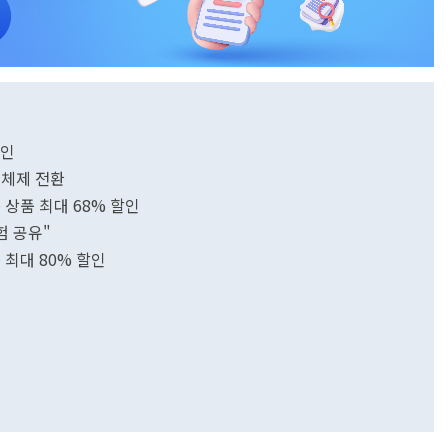
할인
 체제 전환
 상품 최대 68% 할인
험 공유"
 최대 80% 할인