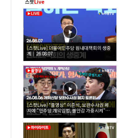
스팟
Live
[스팟Live] 더불어민주당 원내대책회의 생중
계｜26.08.07
[스팟Live] *풀영상* 이준석, 보완수사권 폐
지에 "민주당 개악입법, 불안감 가중시켜"｜
26.08.06 개혁신당 보완수사권 폐지 토론회