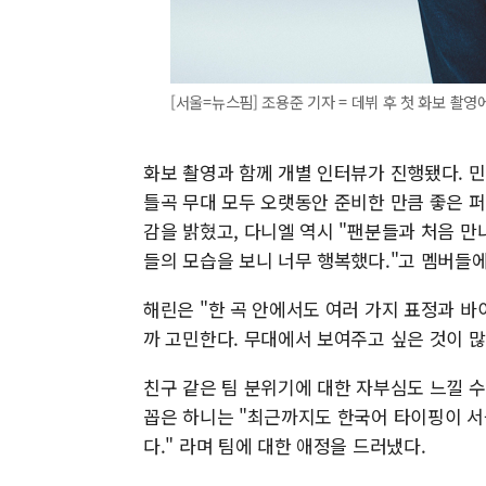
[서울=뉴스핌] 조용준 기자 = 데뷔 후 첫 화보 촬영에 나
화보 촬영과 함께 개별 인터뷰가 진행됐다. 민
틀곡 무대 모두 오랫동안 준비한 만큼 좋은 퍼
감을 밝혔고, 다니엘 역시 "팬분들과 처음 만
들의 모습을 보니 너무 행복했다."고 멤버들에
해린은 "한 곡 안에서도 여러 가지 표정과 
까 고민한다. 무대에서 보여주고 싶은 것이 많
친구 같은 팀 분위기에 대한 자부심도 느낄 
꼽은 하니는 "최근까지도 한국어 타이핑이 서
다." 라며 팀에 대한 애정을 드러냈다.