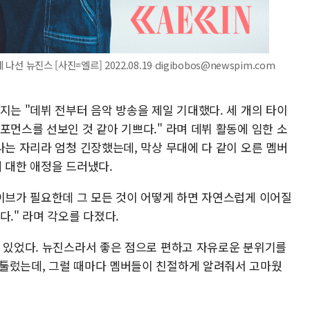
선 뉴진스 [사진=엘르] 2022.08.19 digibobos@newspim.com
지는 "데뷔 전부터 음악 방송을 제일 기대했다. 세 개의 타이
포먼스를 선보인 것 같아 기쁘다." 라며 데뷔 활동에 임한 소
나는 자리라 엄청 긴장했는데, 막상 무대에 다 같이 오른 멤버
 대한 애정을 드러냈다.
바이브가 필요한데 그 모든 것이 어떻게 하면 자연스럽게 이어질
다." 라며 각오를 다졌다.
수 있었다. 뉴진스라서 좋은 점으로 편하고 자유로운 분위기를
툴렀는데, 그럴 때마다 멤버들이 친절하게 알려줘서 고마웠