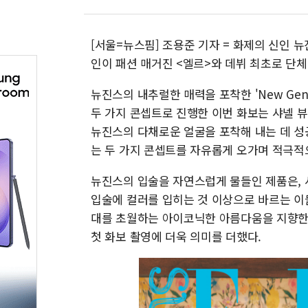
[서울=뉴스핌] 조용준 기자 = 화제의 신인 뉴진스
인이 패션 매거진 <엘르>와 데뷔 최초로 단체
뉴진스의 내추럴한 매력을 포착한 'New Gene
두 가지 콘셉트로 진행한 이번 화보는 샤넬 
뉴진스의 다채로운 얼굴을 포착해 내는 데 성
는 두 가지 콘셉트를 자유롭게 오가며 적극적
뉴진스의 입술을 자연스럽게 물들인 제품은, 
입술에 컬러를 입히는 것 이상으로 바르는 이
대를 초월하는 아이코닉한 아름다움을 지향한
첫 화보 촬영에 더욱 의미를 더했다.