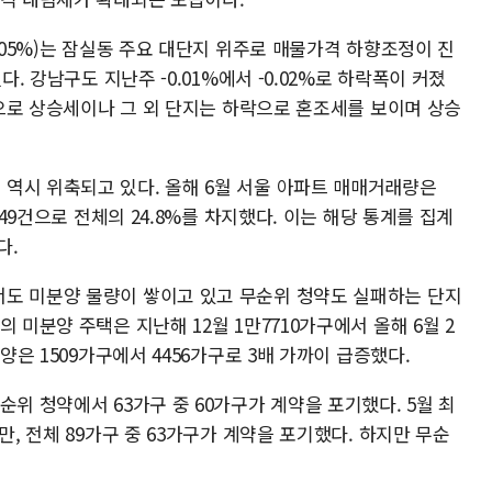
0.05%)는 잠실동 주요 대단지 위주로 매물가격 하향조정이 진
다. 강남구도 지난주 -0.01%에서 -0.02%로 하락폭이 커졌
중심으로 상승세이나 그 외 단지는 하락으로 혼조세를 보이며 상승
역시 위축되고 있다. 올해 6월 서울 아파트 매매거래량은
449건으로 전체의 24.8%를 차지했다. 이는 해당 통계를 집계
다.
도 미분양 물량이 쌓이고 있고 무순위 청약도 실패하는 단지
 미분양 주택은 지난해 12월 1만7710가구에서 올해 6월 2
양은 1509가구에서 4456가구로 3배 가까이 급증했다.
순위 청약에서 63가구 중 60가구가 계약을 포기했다. 5월 최
만, 전체 89가구 중 63가구가 계약을 포기했다. 하지만 무순