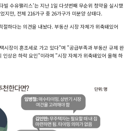
칸타빌 수유팰리스'는 지난 1일 다섯번째 무순위 청약을 실시했
었지만, 전체 216가구 중 26가구가 미분양 상태다.
적절하다는 의견을 내놨다. 부동산 시장 자체가 위축돼있어
주택시장이 혼조세로 가고 있다"며 "공급부족과 부동산 규제 완
 인상은 하락 요인"이라며 "시장 자체가 위축돼있어 올해 하