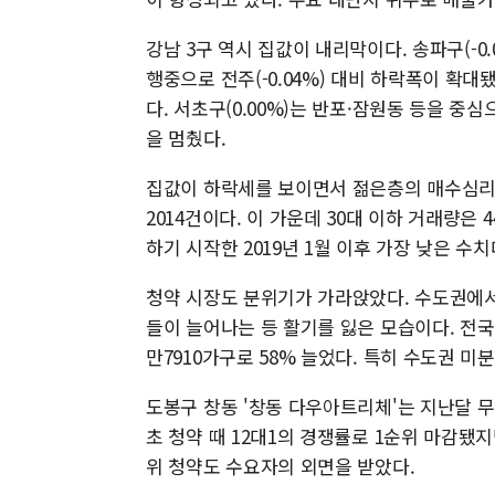
강남 3구 역시 집값이 내리막이다. 송파구(-
행중으로 전주(-0.04%) 대비 하락폭이 확대됐
다. 서초구(0.00%)는 반포·잠원동 등을 
을 멈췄다.
집값이 하락세를 보이면서 젊은층의 매수심리 
2014건이다. 이 가운데 30대 이하 거래량은 
하기 시작한 2019년 1월 이후 가장 낮은 수치
청약 시장도 분위기가 가라앉았다. 수도권에서
들이 늘어나는 등 활기를 잃은 모습이다. 전국의
만7910가구로 58% 늘었다. 특히 수도권 미분
도봉구 창동 '창동 다우아트리체'는 지난달 무
초 청약 때 12대1의 경쟁률로 1순위 마감됐지
위 청약도 수요자의 외면을 받았다.