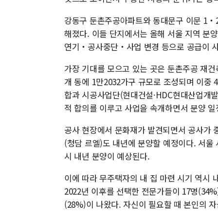
강동구 둔촌주공아파트와 동대문구 이문 1‧
해졌다. 이들 단지에서는 올해 서울 지역 분양 
연기‧공사중단‧사업 변경 등으로 공급이 사
가장 기대를 모으고 있는 곳은 둔촌주공 재건축
개 동에 1만2032가구 규모로 조성되며 이중 
합과 시공사업단(현대건설·HDC현대산업개발
적 합의를 이루고 사업을 속개하면서 분양 일
공사 현장에서 문화재가 발견되면서 공사가 중
(청담 르엘)도 내년에 분양할 예정이다. 서울
시 내년 분양이 예상된다.
이에 따라 무주택자의 내 집 마련 시기 역시 
2022년 이후를 선택한 전문가들이 17명(34
(28%)이 나왔다. 자신이 필요할 때 본인의 