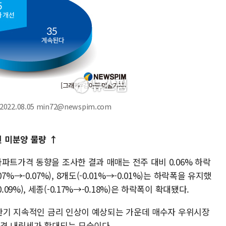
022.08.05 min72@newspim.com
 미분양 물량 ↑
파트가격 동향을 조사한 결과 매매는 전주 대비 0.06% 하락
.07%→-0.07%), 8개도(-0.01%→-0.01%)는 하락폭을 유지했
-0.09%), 세종(-0.17%→-0.18%)은 하락폭이 확대됐다.
하반기 지속적인 금리 인상이 예상되는 가운데 매수자 우위시장
가격 내림세가 확대되는 모습이다.