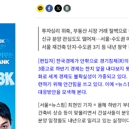
투자심리 위축, 부동산 시장 거래 절벽으로
신규 분양 관심도도 떨어져…서울·수도권 
서울 재건축 단지·수도권 3기 등 내년 청약
[편집자] 한국경제가 안팎으로 경기침체(R)
3중고로 하반기 경제는 한치 앞을 내다보지 못
화로 세계 경제도 불확실성이 가중되고 있다.
련하기 위해 안간힘을 쓰고 있다. 이에 <뉴
대응방안을 모색해 본다.
[서울=뉴스핌] 최현민 기자 = 올해 하반기 
건축비 상승 등이 맞물리면서 건설사들이 분양
분양 일정들도 내년으로 밀리고 있는 실정이다