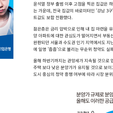
윤석열 정부 출범 이후 고점을 찍은 집값은 하
는 가운데, 전국 집값의 바로미터인 '강남 3구
트값도 보합 전환했다.
젊은층은 금리 압박으로 인해 내 집 마련을 유
양 아파트에 대한 관심도가 떨어지면서 부동산
완판되던 서울과 수도권 인기 지역에서도 지난
에 일명 '줍줍'으로 불리는 무순위 청약도 실
올해 하반기까지는 관망세가 지속될 것으로 업
주택 보다 낮은 분양가가 유지될 것으로 보이고
도시 중심의 청약 흥행 여부에 따라 시장 분