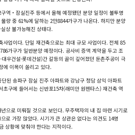
2구역‧잠실진주 등에서 올해 예정됐던 분양 일정이 불투명
물량 중 61%에 달하는 2만8844가구가 나온다. 하지만 분양
실상 불가능해진 상태다.
사업이다. 단일 재건축으로는 최대 규모 사업이다. 전체 85
4786가구가 일반분양 예정이다. 공사비 증액 계약을 두고 조
·대우건설·롯데건설)간 갈등의 골이 깊어졌던 둔촌주공이 극
정에 이목이 쏠리고 있다.
단된 송파구 잠실 진주 아파트와 강남구 청담 삼익 아파트
 서초구에 들어서는 신반포15차(래미안 원펜타스) 재건축 역
내년으로 미뤄질 것으로 보인다. 무주택자의 내 집 마련 시기로
%)으로 가장 많았다. 시기가 큰 상관은 없다는 의견도 14명
자금 상황에 맞춰야 한다는 지적이다.