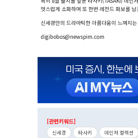
특히 8월 출시를 앞둔 타사키(TASAKI) 
멋스럽게 소화하며 또 한번 레전드 화보를 남
신세경만의 드라마틱한 아름다움이 느껴지는 화
digibobos@newspim.com
[관련키워드]
신세경
타사키
데인저 컬렉션