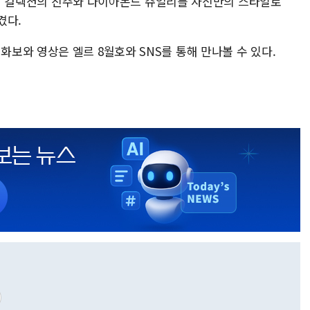
데인저 컬렉션의 진주와 다이아몬드 쥬얼리를 자신만의 스타일로
겼다.
보와 영상은 엘르 8월호와 SNS를 통해 만나볼 수 있다.