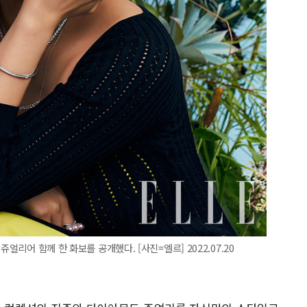
얼리어 함께 한 화보를 공개했다. [사진=엘르] 2022.07.20