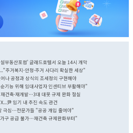
건설부동산포럼' 글래드호텔서 오늘 14시 개막
..."주거복지-안정·주거 사다리 확실한 세상"
벗어나 공정과 상식의 조세정의 구현해야
"순기능 위해 임대사업자 인센티브 부활해야"
 재건축·재개발…3대 대못 규제 완화 절실
...尹 임기 내 추진 속도 관건
발 극심…전문가들 "공공 개입 줄여야"
50만가구 공급 불가…재건축 규제완화부터"