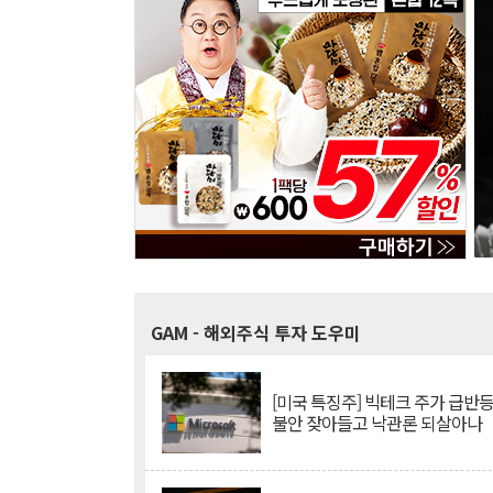
GAM
- 해외주식 투자 도우미
[미국 특징주] 빅테크 주가 급반등..
불안 잦아들고 낙관론 되살아나