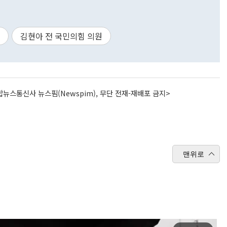
김현아 전 국민의힘 의원
뉴스통신사 뉴스핌(Newspim), 무단 전재-재배포 금지>
맨위로