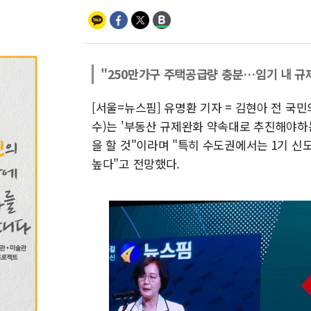
"250만가구 주택공급량 충분…임기 내 규제
[서울=뉴스핌] 유명환 기자 = 김현아 전 
수)는 '부동산 규제완화 약속대로 추진해야하는
을 할 것"이라며 "특히 수도권에서는 1기 
높다"고 전망했다.