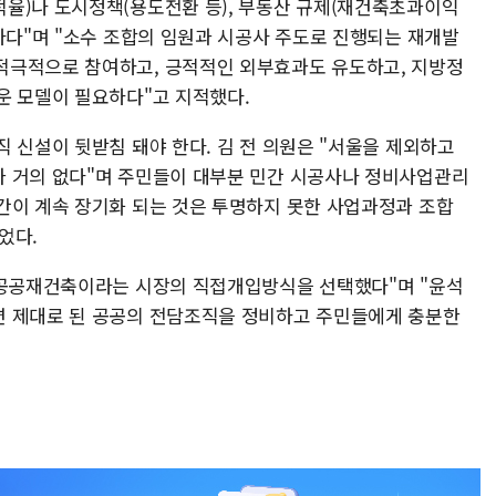
율)나 도시정책(용도전환 등), 부동산 규제(재건축초과이익
하다"며 "소수 조합의 임원과 시공사 주도로 진행되는 재개발
적극적으로 참여하고, 긍적적인 외부효과도 유도하고, 지방정
운 모델이 필요하다"고 지적했다.
 신설이 뒷받침 돼야 한다. 김 전 의원은 "서울을 제외하고
가 거의 없다"며 주민들이 대부분 민간 시공사나 정비사업관리
간이 계속 장기화 되는 것은 투명하지 못한 사업과정과 조합
었다.
 공공재건축이라는 시장의 직접개입방식을 선택했다"며 "윤석
면 제대로 된 공공의 전담조직을 정비하고 주민들에게 충분한