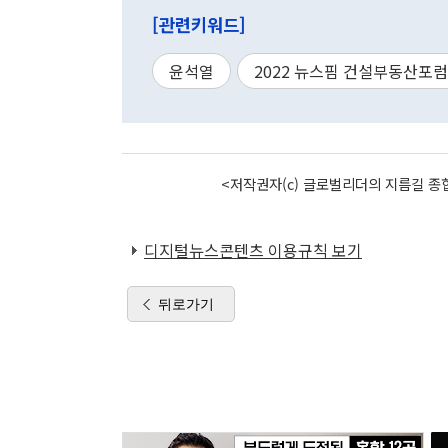
[관련키워드]
윤석열
2022 뉴스핌 건설부동산포럼
<저작권자(c) 글로벌리더의 지름길 종합
디지털뉴스콘텐츠 이용규칙 보기
뒤로가기