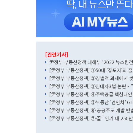
[관련기사]
尹정부 부동산정책 대해부 '2022 뉴스핌
[尹정부 부동산정책] ①50대 '집포자'의 꿈
[尹정부 부동산정책] ②징벌적 과세에서 
[尹정부 부동산정책] ③임대차3법 논란…
[尹정부 부동산정책] ④주택공급 핵심대안
[尹정부 부동산정책] ⑤부동산 '견인차' GTX
[尹정부 부동산정책] ⑥ 공공주도 개발 반
[尹정부 부동산정책] ⑦·끝 "임기 내 2