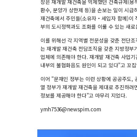
장은 재개발 재건축을 억제했던 건축규제(용적
환수, 분양가 상한제 등)을 손보는 일이 시급
재건축에서 주민들(소유자‧세입자 함께)이 
부의 도시정책과도 조화를 이룰 수 있는 새로
이를 위해선 각 지역별 전문성을 갖춘 전단조직
는 재개발 재건축 전담조직을 갖춘 지방정부
업체에 의존해야 한다. 재개발 재건축 사업기
내부의 불협화음도 원인이 되고 있다"고 꼬집
이어 "문재인 정부는 이런 상황에 공공주도,
열 정부가 재개발 재건축을 제대로 추진하려
정보를 제공해야 한다"고 마무리 지었다.
ymh7536@newspim.com