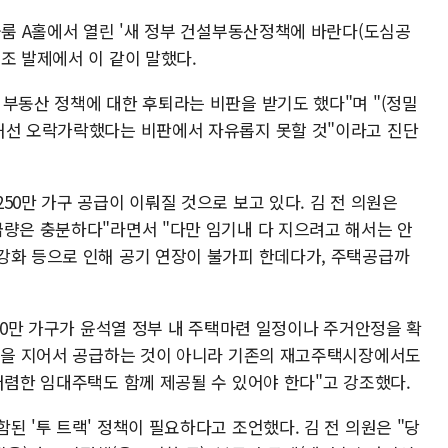
불룸 A홀에서 열린 '새 정부 건설부동산정책에 바란다(도심공
조 발제에서 이 같이 말했다.
 부동산 정책에 대한 후퇴라는 비판을 받기도 했다"며 "(정밀
해선 오락가락했다는 비판에서 자유롭지 못할 것"이라고 진단
50만 가구 공급이 이뤄질 것으로 보고 있다. 김 전 의원은
급량은 충분하다"라면서 "다만 임기내 다 지으려고 해서는 안
강화 등으로 인해 공기 연장이 불가피 한데다가, 주택공급까
250만 가구가 윤석열 정부 내 주택마련 일정이나 주거안정을 확
새집을 지어서 공급하는 것이 아니라 기존의 재고주택시장에서도
저렴한 임대주택도 함께 제공될 수 있어야 한다"고 강조했다.
된 '투 트랙' 정책이 필요하다고 조언했다. 김 전 의원은 "당