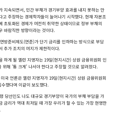
가 지속되면서, 민간 부채가 경기부양 효과를 내지 못하는 만
다고 주장하는 경제학자들이 늘어나기 시작했다. 현재 자본조
에 초토화된 경제가 여전히 취약한 상태이므로 정부 부채의
우 바람직한 방향이라는 것이다.
 연방준비제도(연준)가 단기 금리를 인하하는 방식으로 부담
서 추가 조치의 여지가 제한적이다.
 하게 될 옐런 지명자는 19일(현지시간) 상원 금융위원회 인
위해 '통 크게' 나서야 한다고 주장할 것으로 알려졌다.
 미국 언론은 옐런 지명자가 19일(현지시간) 상원 금융위원회
입수했다며 이같이 보도했다.
통령 당선인도 나도 대규모 경기부양이 국가의 부채 부담을 가
금 금리가 역대 최저일 때 가장 우리가 할 수 있는 가장 현명한
.