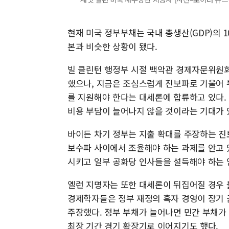
현재 미국 정부부채는 국내 총생산(GDP)의 1
본과 비슷한 상황이 됐다.
빌 클린턴 행정부 시절 백악관 경제자문위원회
했으나, 지금은 조심스럽게 진보파로 기울어 
를 지원해야 한다는 대세론에 합류하고 있다.
비용 부담이 늘어나지 않을 것이라는 기대가 
바이든 차기 정부는 지출 확대를 주장하는 진
보수파 사이에서 조율해야 하는 과제를 안고 
시키고 일부 공화당 인사들을 설득해야 하는 
옐런 지명자는 또한 대세론이 뒤집어질 경우 불
경제학자들은 정부 재정의 흑자 경영이 장기 
주장했다. 정부 부채가 늘어나면 민간 부채가
최장 기간 경기 확장기로 이어지기도 했다.