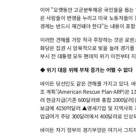
이어 "오랫동안 고군분투해온 국민들을 돕는 
은 사람들이 번영을 누리고 미국 노동자들이 
경제는 반드시 재건돼야 한다"는 내용이 포함
이러한 견해를 가장 적극 주장하는 것은 로렌
화당은 집권 시 암묵적으로 빚을 늘려 경기를 
부시 전 대통령 모두 팬데믹 위기 이전부터 
◆ 위기 대응 위해 부채 증가는 어쩔 수 없다
바이든 당선인도 같은 견해를 가지고 있다. 바
조 계획'(American Rescue Plan·ARP)
러 현금지급(기존 600달러와 총합 2000달러)을
보급에 4150억달러 ▲영세기업 및 지역사회 
업급여가 주당 300달러에서 400달러로 인상
바이든 차기 정부의 경기부양은 여기서 그치지