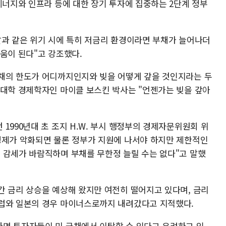
에너지와 인프라 등에 대한 장기 투자에 집중하는 2단계 정부
날과 같은 위기 시에 특히 저금리 환경이라면 부채가 늘어나더
움이 된다"고 강조했다.
채의 한도가 어디까지인지와 빚을 어떻게 갚을 것인지라는 두
드대학 경제학자인 마이클 보스킨 박사는 "언젠가는 빚을 갚아
1990년대 초 조지 H.W. 부시 행정부의 경제자문위원회 위
경제가 악화되면 물론 정부가 지원에 나서야 하지만 제한적인
 감세가 바람직하며 부채를 무한정 늘릴 수는 없다"고 말했
간 금리 상승을 예상해 왔지만 여전히 떨어지고 있다며, 금리
유럽와 일본의 경우 마이너스로까지 내려갔다고 지적했다.
면 투자자들이 미 국채에서 이탈할 수 있다고 우려하고 있