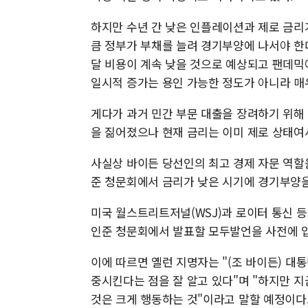
하지만 수년 간 낮은 인플레이션과 제로 금리
큼 정부가 부채를 늘려 경기부양에 나서야 한
달 비용이 계속 낮을 것으로 예상되고 팬데믹
일시적 증가는 용인 가능한 정도가 아니라 매
게다가 과거 민간 부문 대출을 장려하기 위해
을 짊어졌으나 현재 금리는 이미 제로 상태여
사실상 바이든 당선인의 최고 경제 자문 역할을
준 청문회에서 금리가 낮은 시기에 경기부양을 
미국 월스트리트저널(WSJ)과 로이터 통신 등
인준 청문회에서 발표할 모두발언을 사전에 
이에 따르면 옐런 지명자는 "(조 바이든) 대
중시킨다는 점을 잘 알고 있다"며 "하지만 지
것은 크게 행동하는 것"이라고 말할 예정이다