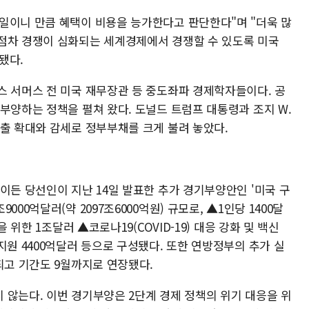
일이니 만큼 혜택이 비용을 능가한다고 판단한다"며 "더욱 많
점차 경쟁이 심화되는 세계경제에서 경쟁할 수 있도록 미국
됐다.
스 서머스 전 미국 재무장관 등 중도좌파 경제학자들이다. 공
부양하는 정책을 펼쳐 왔다. 도널드 트럼프 대통령과 조지 W.
지출 확대와 감세로 정부부채를 크게 불려 놓았다.
이든 당선인이 지난 14일 발표한 추가 경기부양안인 '미국 구
은 1조9000억달러(약 2097조6000억원) 규모로, ▲1인당 1400달
 위한 1조달러 ▲코로나19(COVID-19) 대응 강화 및 백신
지원 4400억달러 등으로 구성됐다. 또한 연방정부의 추가 실
되고 기간도 9월까지로 연장됐다.
 않는다. 이번 경기부양은 2단계 경제 정책의 위기 대응을 위