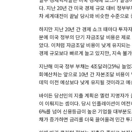
다. 지난 20년 간 미국 경제 규모 대비 정부부
차 세계대전이 끝날 당시와 비슷한 수준으로 
하지만 지난 20년 간 경제 쇼크 때마다 투자
분에 미국 정부의 단기 자금조달 비용은 제로 
았다. 이처럼 자금조달 비용이 낮게 유지되는 
경제 규모보다 빠르게 늘고 있지만, 지속 불
지난해 미국 정부 부채는 4조달러(25%) 늘었
회예산처는 앞으로 10년 간 자본조달 비용이 
데믹 이전 예상보다 낮게 유지될 것이라고 예
바이든 당선인의 지출 계획은 옐런 지명자가 
이 이뤄지는 셈이다. 당시 인플레이션이 여전
6%를 넘어 신용등급이 높은 기업들 대부분도
채가 증가하면 금리를 더욱 끌어올려 민간 투