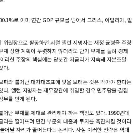
00.1%로 이미 연간 GDP 규모를 넘어서 그리스, 이탈리아, 일
 위원장으로 활동하던 시절 옐런 지명자는 재정 균형을 주장
부채 상환 계획이 뚜렷하지 않더라도 단기 부채를 늘려 경제
 이러한 주장의 핵심에는 당분간 저금리가 지속돼 자본조달
있다.
보파와 불어난 대차대조표에 빚을 보태는 것은 막아야 한다는
있다. 옐런 지명자는 재무장관에 취임할 경우 민주당을 결집
임무를 안게 된다.
어난 부채를 제대로 관리해야 하는 책임도 있다. 1990년대
금리를 떨어뜨려 민간 부문의 대출과 투자를 촉진시킬 것이라
 늘어날 자리가 줄어든다는 논리다. 사실 이러한 전략은 역대