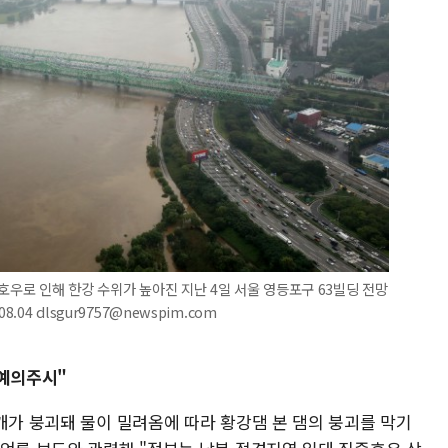
호우로 인해 한강 수위가 높아진 지난 4일 서울 영등포구 63빌딩 전망
04 dlsgur9757@newspim.com
 예의주시"
개가 붕괴돼 물이 밀려옴에 따라 황강댐 본 댐의 붕괴를 막기