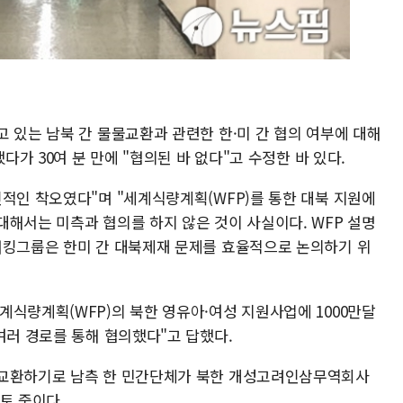
 있는 남북 간 물물교환과 관련한 한·미 간 협의 여부에 대해
다가 30여 분 만에 "협의된 바 없다"고 수정한 바 있다.
인적인 착오였다"며 "세계식량계획(WFP)를 통한 대북 지원에
대해서는 미측과 협의를 하지 않은 것이 사실이다. WFP 설명
워킹그룹은 한미 간 대북제재 문제를 효율적으로 논의하기 위
계식량계획(WFP)의 북한 영유아·여성 지원사업에 1000만달
여러 경로를 통해 협의했다"고 답했다.
물교환하기로 남측 한 민간단체가 북한 개성고려인삼무역회사
토 중이다.