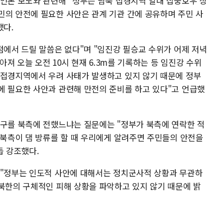
 언론 보도와 관련해 "정부는 남북 접경지역 일대 집중호우 상
민의 안전에 필요한 사안은 관계 기관 간에 공유하며 주민 사
했다.
점에서 드릴 말씀은 없다"며 "임진강 필승교 수위가 어제 저녁
낮아져 오늘 오전 10시 현재 6.3m를 기록하는 등 임진강 수위
 접경지역에서 우려 사태가 발생하고 있지 않기 때문에 정부
에 필요한 사안과 관련해 만전의 준비를 하고 있다"고 언급했
요구를 북측에 전했느냐는 질문에는 "정부가 북측에 연락한 적
 북측이 댐 방류를 할 때 우리에게 알려주면 주민들의 안전을
듭 강조했다.
 "정부는 인도적 사안에 대해서는 정치군사적 상황과 무관하
 북한의 구체적인 피해 상황을 파악하고 있지 않기 때문에 밝