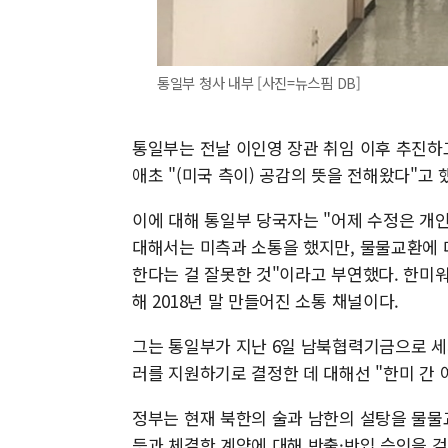
통일부 청사 내부 [사진=뉴스핌 DB]
통일부는 전날 이인영 장관 취임 이후 추진하고
애초 "(미국 측이) 공감의 뜻을 전해왔다"고 했
이에 대해 통일부 당국자는 "어제 수정은 개
대해서는 미측과 소통을 했지만, 물물교환에 
한다는 걸 잘못한 것"이라고 부연했다. 한미
해 2018년 말 만들어진 소통 채널이다.
그는 통일부가 지난 6일 남북협력기금으로 세
러를 지원하기로 결정한 데 대해선 "한미 간 
정부는 현재 북한의 술과 남한의 설탕을 물
등과 체결한 계약에 대해 반출·반입 승인을 검