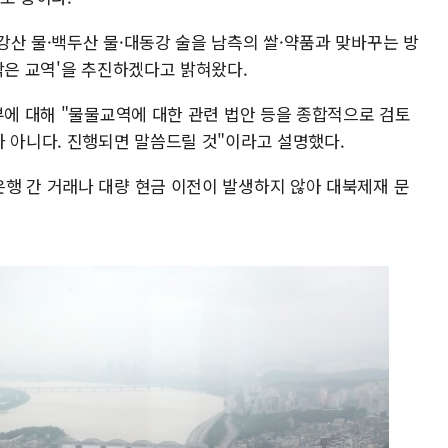
강산 물·백두산 물·대동강 술을 남측의 쌀·약품과 맞바꾸는 방
작은 교역'을 추진하겠다고 밝혀왔다.
부에 대해 "물물교역에 대한 관련 법안 등을 종합적으로 검토
가 아니다. 진행되면 말씀드릴 것"이라고 설명했다.
행 간 거래나 대량 현금 이전이 발생하지 않아 대북제재 문