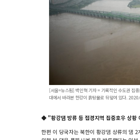
[서울=뉴스핌] 백인혁 기자 = 기록적인 수도권 집중
대에서 바라본 한강이 흙탕물로 뒤덮여 있다. 2020.08.
◆ "황강댐 방류 등 접경지역 집중호우 상황
한편 이 당국자는 북한이 황강댐 상류의 댐 2