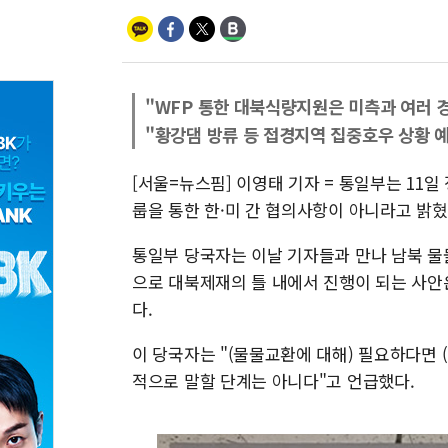
"WFP 통한 대북식량지원은 미측과 여러 
"황강댐 방류 등 접경지역 집중호우 상황 
[서울=뉴스핌] 이영태 기자 = 통일부는 11일
룹을 통한 한·미 간 협의사항이 아니라고 밝혔
통일부 당국자는 이날 기자들과 만나 남북 물
으로 대북제재의 틀 내에서 진행이 되는 사안
다.
이 당국자는 "(물물교환에 대해) 필요하다면 
적으로 말할 단계는 아니다"고 언급했다.