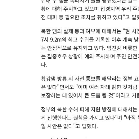
위해 부 댐을 폭파시켜 물을 방류했다는 일부
황에 대해 주시하고 있으며 접경지역 우리 주
전 대피 등 필요한 조치를 취하고 있다"고 말
북한 댐의 실제 붕괴 여부에 대해서는 "현 시
7시 9.2m의 최고 수위를 기록한 이후 계속 
는 안정적으로 유지되고 있다. 임진강 비롯한
는 집중호우 상황에 예의 주시하며 주민 안전
다.
황강댐 방류 시 사전 통보를 해달라는 정부 
은 없다"면서도 "이미 여러 차례 밝힌 것처럼
보장하는 데 있어서 큰 도움 될 것"이라고 거
정부의 북한 수해 피해 지원 방침에 대해서는
게 진행한다는 원칙을 가지고 있다"며 "아직
힐 사안은 없다"고 답했다.