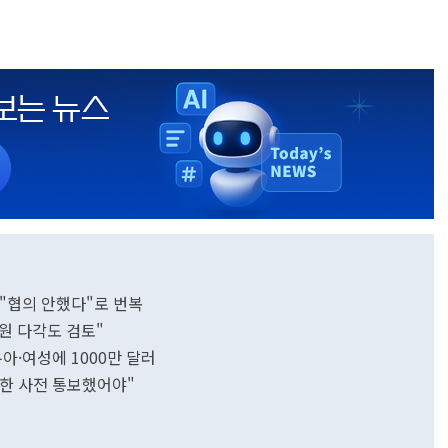
 "협의 안했다"로 번복
원 다각도 검토"
아·여성에 1000만 달러
소한 사전 통보했어야"