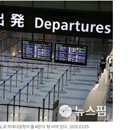
쿄 하네다공항의 출국장이 텅 비어 있다. 2020.03.05