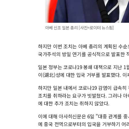
아베 신조 일본 총리 [사진=로이터 뉴스핌]
하지만 이번 조치는 아베 총리의 계획된 수순
국가주석의 방일 연기를 공식적으로 발표한 직
일본 정부는 코로나19 봉쇄 대책으로 지난 1
이(湖北)성에 대한 입국 거부를 발표했다. 이
하지만 일본 내에서 코로나19 감염이 급속히
조치를 취하라는 요구가 빗발쳤다. 그러나 아베
에 대한 추가 조치는 취하지 않았다.
이에 대해 아사히신문은 6일 "대중 관계를 
에 중국 전역으로부터의 입국을 거부하기 어