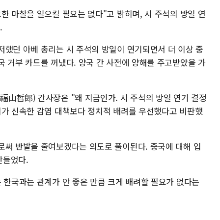
한 마찰을 일으킬 필요는 없다"고 밝히며, 시 주석의 방일 연
.
저했던 아베 총리는 시 주석의 방일이 연기되면서 더 이상 중
국 거부 카드를 꺼냈다. 양국 간 사전에 양해를 주고받았을 가
福山哲郎) 간사장은 "왜 지금인가. 시 주석의 방일 연기 결정
리가 신속한 감염 대책보다 정치적 배려를 우선했다고 비판했
로써 반발을 줄여보겠다는 의도로 풀이된다. 중국에 대해 입
만들었다.
는 한국과는 관계가 안 좋은 만큼 크게 배려할 필요가 없다는