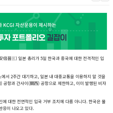
[3보] 북, 원산서 동해로 단거리 탄도
우크라 드론 전술, 중남미 콜롬비아에
동해해경, 독도 해상서 부유물 감긴 
주한미군 "오산기지 누출, 백린 아닌 
구미 폐염산처리업체서 불 2시간30여
해군과 함께하는 '불금전파, 송정' 시
(安倍晉三) 일본 총리가 5일 한국과 중국에 대한 전격적인 입
에서 2주간 대기하고, 일본 내 대중교통을 이용하지 말 것을
) 공항과 간사이(關西) 공항으로 제한하고, 이미 발행된 비자
인에 대한 전면적인 입국 거부 조치에 다름 아니다. 한국은 물
반응이 나오고 있다.