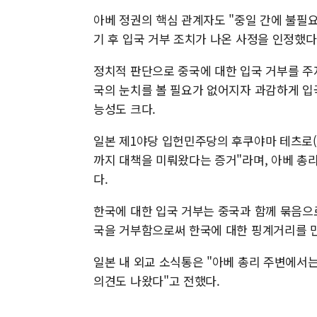
아베 정권의 핵심 관계자도 "중일 간에 불필요
기 후 입국 거부 조치가 나온 사정을 인정했다
정치적 판단으로 중국에 대한 입국 거부를 주
국의 눈치를 볼 필요가 없어지자 과감하게 입
능성도 크다.
일본 제1야당 입헌민주당의 후쿠야마 테츠로(
까지 대책을 미뤄왔다는 증거"라며, 아베 총
다.
한국에 대한 입국 거부는 중국과 함께 묶음으
국을 거부함으로써 한국에 대한 핑계거리를 
일본 내 외교 소식통은 "아베 총리 주변에서
의견도 나왔다"고 전했다.