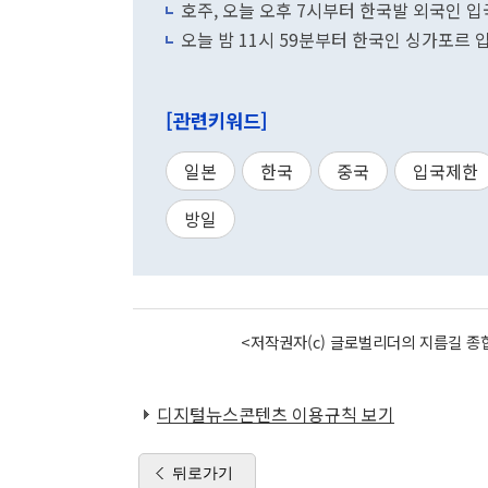
호주, 오늘 오후 7시부터 한국발 외국인 
오늘 밤 11시 59분부터 한국인 싱가포르 
[관련키워드]
일본
한국
중국
입국제한
방일
<저작권자(c) 글로벌리더의 지름길 종합
디지털뉴스콘텐츠 이용규칙 보기
뒤로가기