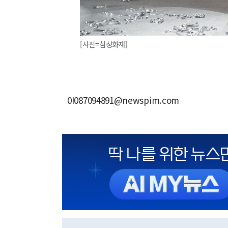
[사진=삼성화재]
0I087094891@newspim.com