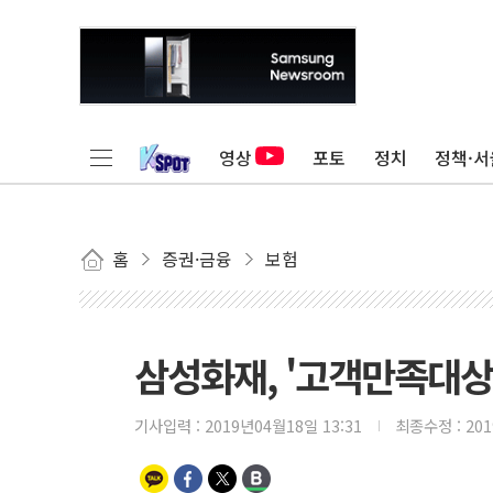
영상
포토
정치
정책·서
홈
증권·금융
보험
삼성화재, '고객만족대상 
기사입력 :
2019년04월18일 13:31
최종수정 :
20