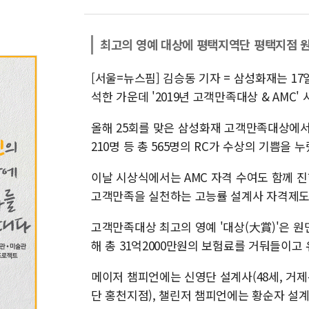
최고의 영예 대상에 평택지역단 평택지점 
[서울=뉴스핌] 김승동 기자 = 삼성화재는 1
석한 가운데 '2019년 고객만족대상 & AMC
올해 25회를 맞은 삼성화재 고객만족대상에서
210명 등 총 565명의 RC가 수상의 기쁨을 누
이날 시상식에서는 AMC 자격 수여도 함께 진행됐다
고객만족을 실천하는 고능률 설계사 자격제도로,
고객만족대상 최고의 영예 '대상(大賞)'은 원
해 총 31억2000만원의 보험료를 거둬들이고 
메이저 챔피언에는 신영단 설계사(48세, 거
단 홍천지점), 챌린저 챔피언에는 황순자 설계