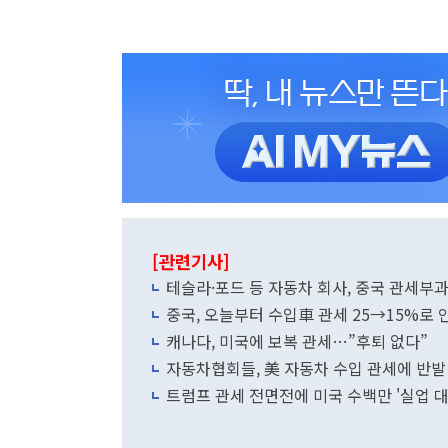
[관련기사]
테슬라·포드 등 자동차 회사, 중국 관세부과
중국, 오늘부터 수입車 관세 25→15%로 
캐나다, 미국에 보복 관세…”후퇴 없다”
자동차협회들, 美 자동차 수입 관세에 반발 
트럼프 관세 전면전에 미국 수백만 '실업 대