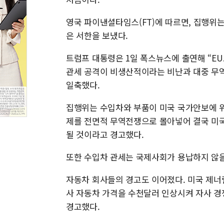
영국 파이낸셜타임스(FT)에 따르면, 집행위는
은 서한을 보냈다.
트럼프 대통령은 1일 폭스뉴스에 출연해 “EU
관세 공격이 비생산적이라는 비난과 대중 무역
일축했다.
집행위는 수입차와 부품이 미국 국가안보에 
제를 전면적 무역전쟁으로 몰아넣어 결국 미국
될 것이라고 경고했다.
또한 수입차 관세는 국제사회가 용납하지 않을
자동차 회사들의 경고도 이어졌다. 미국 제너
사 자동차 가격을 수천달러 인상시켜 자사 
경고했다.