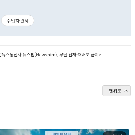
수입차관세
뉴스통신사 뉴스핌(Newspim), 무단 전재-재배포 금지>
맨위로