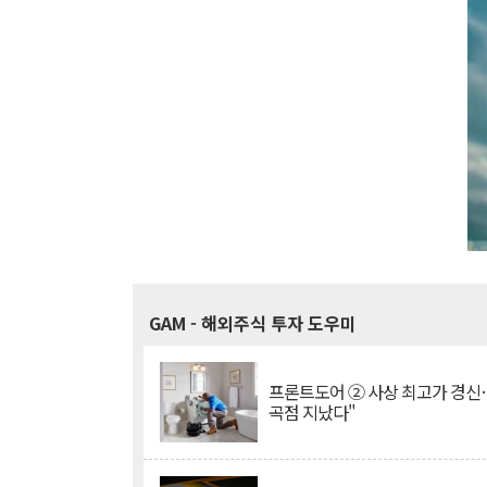
GAM
- 해외주식 투자 도우미
프론트도어 ② 사상 최고가 경신
곡점 지났다"