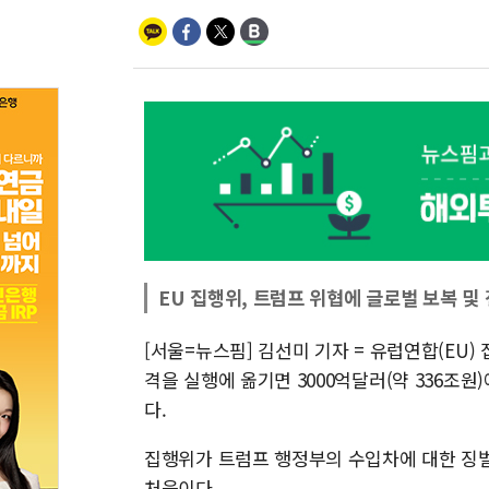
EU 집행위, 트럼프 위협에 글로벌 보복 및
[서울=뉴스핌] 김선미 기자 = 유럽연합(EU)
격을 실행에 옮기면 3000억달러(약 336조
다.
집행위가 트럼프 행정부의 수입차에 대한 징벌
처음이다.