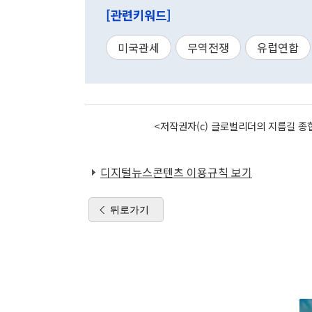
[관련키워드]
미국관세
무역전쟁
유럽연합
<저작권자(c) 글로벌리더의 지름길 종합
디지털뉴스콘텐츠 이용규칙 보기
뒤로가기