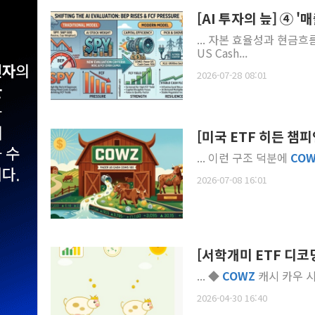
[AI 투자의 늪] ④ 
... 자본 효율성과 현금
US Cash...
2026-07-28 08:01
[미국 ETF 히든 챔피
... 이런 구조 덕분에
CO
2026-07-08 16:01
[서학개미 ETF 디코딩
... ◆
COWZ
2026-04-30 16:40