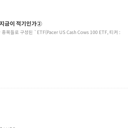
왜 지금이 적기인가②
목들로 구성된 `ETF(Pacer US Cash Cows 100 ETF, 티커 :