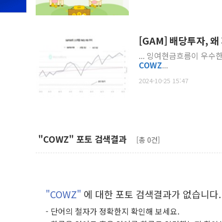
[GAM] 배당투자, 
... 잉여현금흐름이 우수한 종
COWZ
...
2024-10-25 15:47
"COWZ" 포토 검색결과
[총 0건]
"COWZ"
에 대한 포토 검색결과가 없습니다.
- 단어의 철자가 정확한지 확인해 보세요.