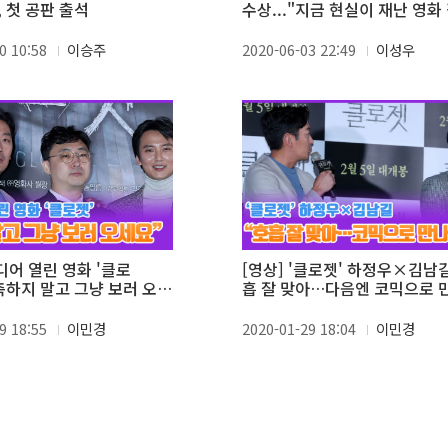
 첫 공판 출석
수상..."지금 현실이 재난 영화
다"
0 10:58
이승주
2020-06-03 22:49
이성우
디어 열린 영화 '클로
[영상] '클로젯' 하정우×김남길
측하지 말고 그냥 보러 오세
흡 잘 맞아…다음엔 코믹으로 
길"
9 18:55
이민경
2020-01-29 18:04
이민경