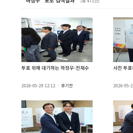
"하정우" 포토 검색결과
[총 471건]
투표 위해 대기하는 하정우-전재수
사전 투표
2026-05-29 12:12
류기찬
2026-05-2