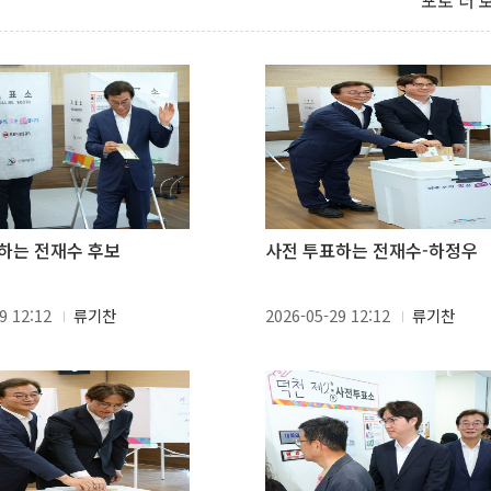
포토 더 
하는 전재수 후보
사전 투표하는 전재수-하정우
9 12:12
류기찬
2026-05-29 12:12
류기찬