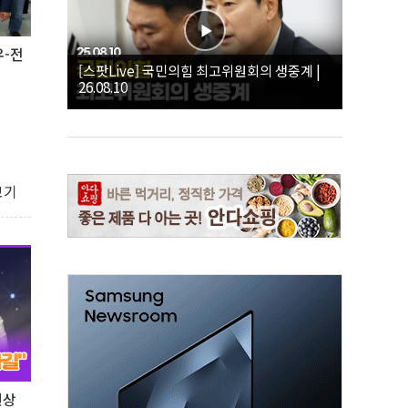
우-전
[스팟Live] 국민의힘 최고위원회의 생중계 |
26.08.10
보기
연상