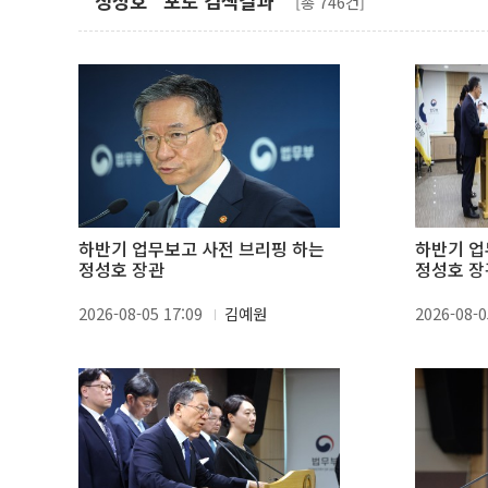
"정성호" 포토 검색결과
[총 746건]
하반기 업무보고 사전 브리핑 하는
하반기 업
정성호 장관
정성호 장
2026-08-05 17:09
김예원
2026-08-0