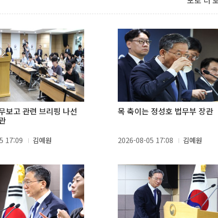
포토 더 
무보고 관련 브리핑 나선
목 축이는 정성호 법무부 장관
관
5 17:09
김예원
2026-08-05 17:08
김예원