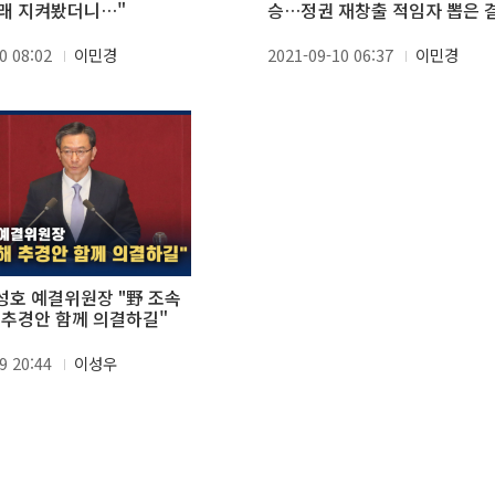
래 지켜봤더니…"
승…정권 재창출 적임자 뽑은 
0 08:02
이민경
2021-09-10 06:37
이민경
정성호 예결위원장 "野 조속
 추경안 함께 의결하길"
9 20:44
이성우