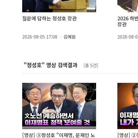
질문에 답하는 정성호 장관
2026 
장관
2026-08-05 17:08
김예원
2026-08-0
"정성호" 영상 검색결과
[총 5건]
[영상] ③정성호 "이재명, 문재인 노
[영상] 