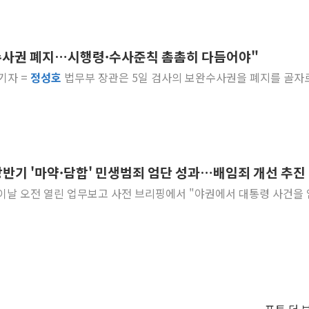
 수사권 폐지…시행령·수사준칙 촘촘히 다듬어야"
 기자 =
정성호
법무부 장관은 5일 검사의 보완수사권을 폐지를 골자
상반기 '마약·담합' 민생범죄 엄단 성과…배임죄 개선 추진
이날 오전 열린 업무보고 사전 브리핑에서 "야권에서 대통령 사건을