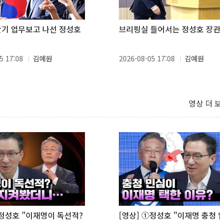
하반기 업무보고 나선 정성호
브리핑실 들어서는 정성호 장
5 17:08
김예원
2026-08-05 17:08
김예원
영상 더 
②정성호 "이재명이 독선적?
[영상] ①정성호 "이재명 충청 