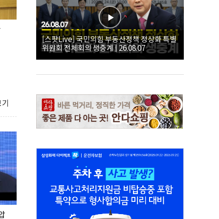
관
[스팟Live] 국민의힘 부동산정책 정상화 특별
위원회 전체회의 생중계 | 26.08.07
보기
압