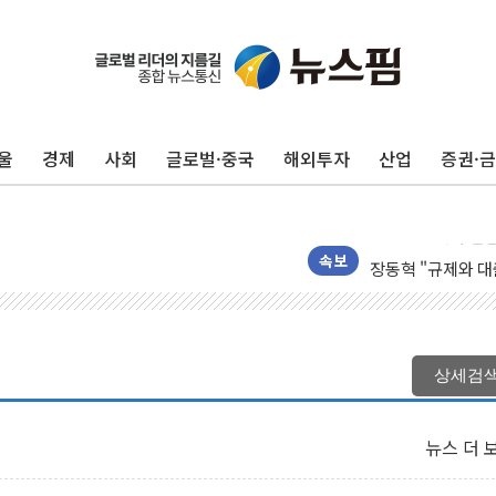
울
경제
사회
글로벌·중국
해외투자
산업
증권·
"최대 2시간 앞서 
유니슨 "국내생산
창호 교체하다 난간
장동혁 "규제와 대
속보
[속보] 종합특검, 
AI에 승부 건 네
日, 4~6월 105조
상세검
오렌지플래닛 창업
경찰, '300억대 
뉴스 더 
장동혁 "집값 올려
[속보] '해병 순직